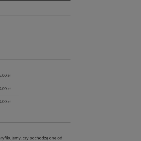
,00 zł
UALNYCH
,00 zł
,00 zł
eryfikujemy, czy pochodzą one od