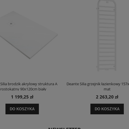
Silia brodzik akrylowy struktura A
Deante Silia grzejnik łazienkowy 157
rostokątny 90x120cm biały
mat
1 199,25 zł
2 263,20 zł
DO KOSZYKA
DO KOSZYKA