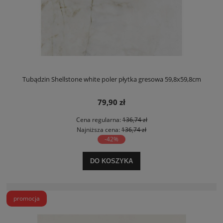
Tubądzin Shellstone white poler płytka gresowa 59,8x59,8cm
79,90 zł
Cena regularna:
136,74 zł
Najniższa cena:
136,74 zł
-42%
DO KOSZYKA
promocja