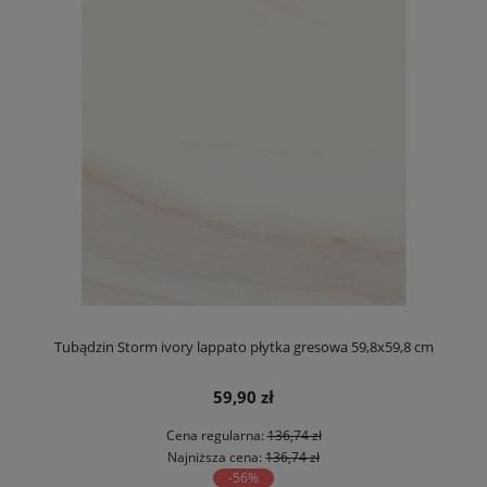
Tubądzin Storm ivory lappato płytka gresowa 59,8x59,8 cm
59,90 zł
Cena regularna:
136,74 zł
Najniższa cena:
136,74 zł
-56%