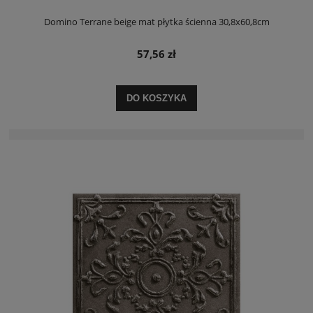
Domino Terrane beige mat płytka ścienna 30,8x60,8cm
57,56 zł
DO KOSZYKA