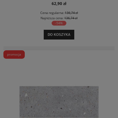
62,90 zł
Cena regularna:
136,74 zł
Najniższa cena:
136,74 zł
-54%
DO KOSZYKA
promocja