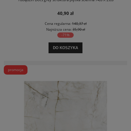
40,90 zł
Cena regularna:
140,37 zł
Najniższa cena:
35,90 zł
-71%
DO KOSZYKA
promocja