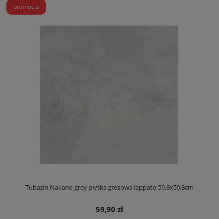
promocja
Tubazin Nakano grey płytka gresowa lappato 59,8x59,8cm
59,90 zł