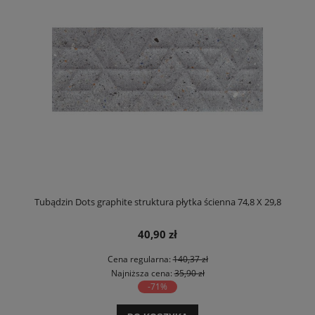
Tubądzin Dots graphite struktura płytka ścienna 74,8 X 29,8
40,90 zł
Cena regularna:
140,37 zł
Najniższa cena:
35,90 zł
-71%