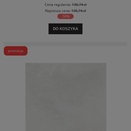
Cena regularna:
136,74 zł
Najniższa cena:
136,74 zł
-56%
DO KOSZYKA
promocja