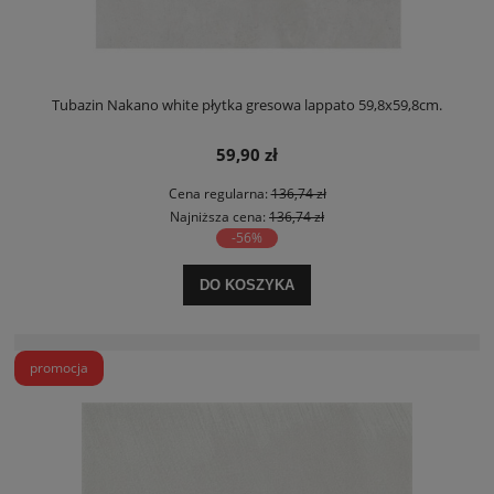
Tubazin Nakano white płytka gresowa lappato 59,8x59,8cm.
59,90 zł
Cena regularna:
136,74 zł
Najniższa cena:
136,74 zł
-56%
DO KOSZYKA
promocja