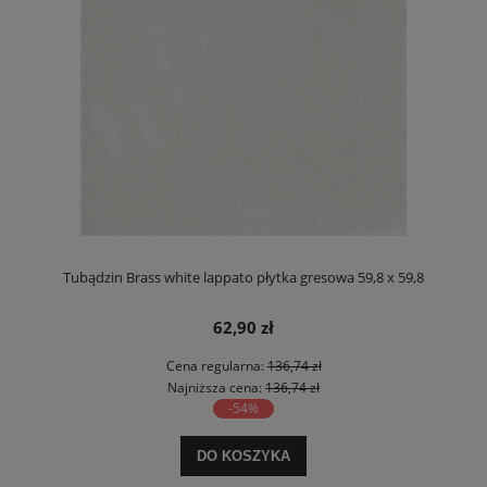
Tubądzin Brass white lappato płytka gresowa 59,8 x 59,8
62,90 zł
Cena regularna:
136,74 zł
Najniższa cena:
136,74 zł
-54%
DO KOSZYKA