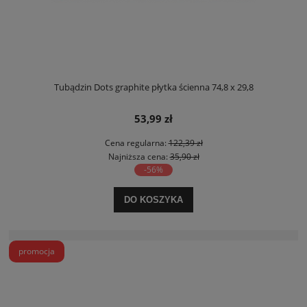
Tubądzin Dots graphite płytka ścienna 74,8 x 29,8
53,99 zł
Cena regularna:
122,39 zł
Najniższa cena:
35,90 zł
-56%
DO KOSZYKA
promocja