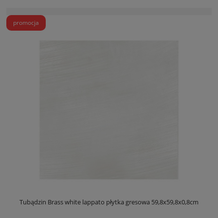
promocja
Tubądzin Brass white lappato płytka gresowa 59,8x59,8x0,8cm