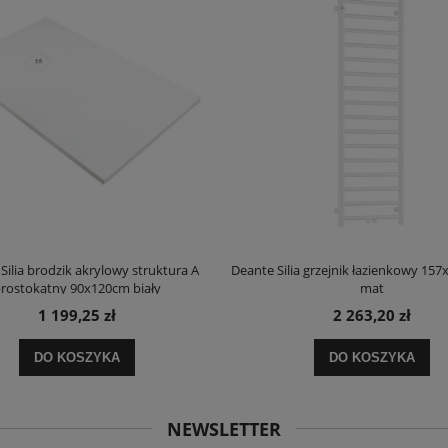
Silia brodzik akrylowy struktura A
Deante Silia grzejnik łazienkowy 157
rostokątny 90x120cm biały
mat
1 199,25 zł
2 263,20 zł
DO KOSZYKA
DO KOSZYKA
NEWSLETTER