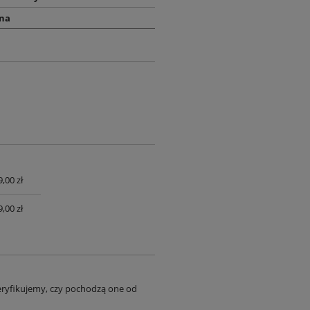
na
,00 zł
UALNYCH
,00 zł
eryfikujemy, czy pochodzą one od