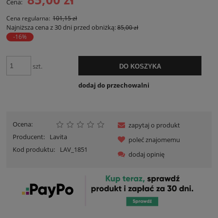
Cena:
Cena regularna:
101,15 zł
Najniższa cena z 30 dni przed obniżką:
85,00 zł
-16%
szt.
DO KOSZYKA
dodaj do przechowalni
Ocena:
zapytaj o produkt
Producent:
Lavita
poleć znajomemu
Kod produktu:
LAV_1851
dodaj opinię