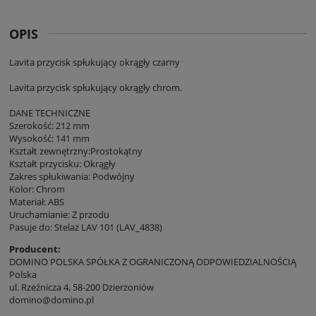
OPIS
Lavita przycisk spłukujący okrągły czarny
Lavita przycisk spłukujący okrągły chrom.
DANE TECHNICZNE
Szerokość: 212 mm
Wysokość: 141 mm
Kształt zewnętrzny:Prostokątny
Kształt przycisku: Okrągły
Zakres spłukiwania: Podwójny
Kolor: Chrom
Materiał: ABS
Uruchamianie: Z przodu
Pasuje do: Stelaż LAV 101 (LAV_4838)
Producent:
DOMINO POLSKA SPÓŁKA Z OGRANICZONĄ ODPOWIEDZIALNOŚCIĄ
Polska
ul. Rzeźnicza 4, 58-200 Dzierżoniów
domino@domino.pl