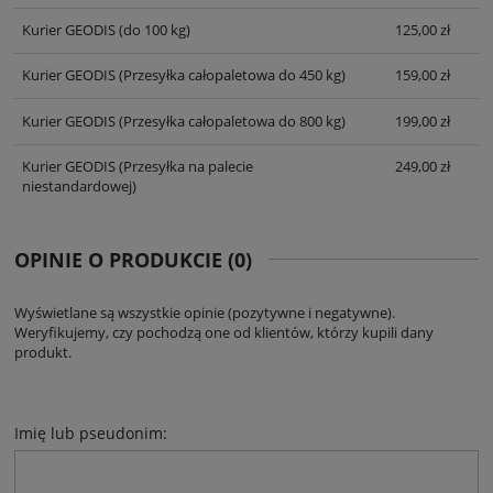
Kurier GEODIS
(do 100 kg)
125,00 zł
Kurier GEODIS
(Przesyłka całopaletowa do 450 kg)
159,00 zł
Kurier GEODIS
(Przesyłka całopaletowa do 800 kg)
199,00 zł
Kurier GEODIS
(Przesyłka na palecie
249,00 zł
niestandardowej)
OPINIE O PRODUKCIE (0)
Wyświetlane są wszystkie opinie (pozytywne i negatywne).
Weryfikujemy, czy pochodzą one od klientów, którzy kupili dany
produkt.
Imię lub pseudonim: