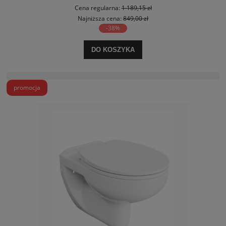
Cena regularna:
1 189,15 zł
Najniższa cena:
849,00 zł
-38%
DO KOSZYKA
promocja