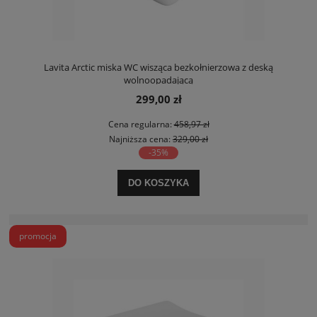
Lavita Arctic miska WC wisząca bezkołnierzowa z deską
wolnoopadającą
299,00 zł
Cena regularna:
458,97 zł
Najniższa cena:
329,00 zł
-35%
DO KOSZYKA
promocja