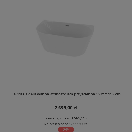
Lavita Caldera wanna wolnostojaca przyścienna 150x75x58 cm
2 699,00 zł
Cena regularna:
3 569,15 zł
Najniższa cena:
2 999,00 zł
-24%