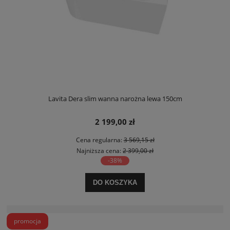
Lavita Dera slim wanna narożna lewa 150cm
2 199,00 zł
Cena regularna:
3 569,15 zł
Najniższa cena:
2 399,00 zł
-38%
DO KOSZYKA
promocja