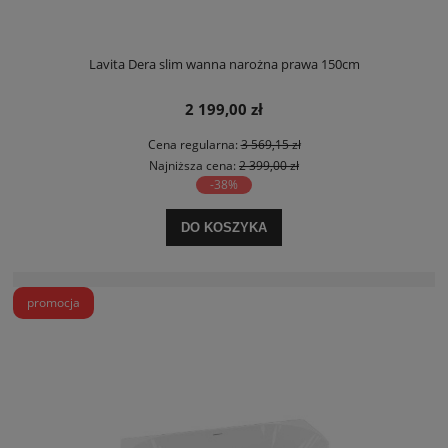
Lavita Dera slim wanna narożna prawa 150cm
2 199,00 zł
Cena regularna:
3 569,15 zł
Najniższa cena:
2 399,00 zł
-38%
DO KOSZYKA
promocja