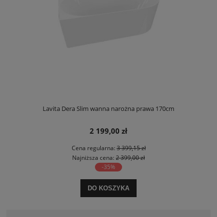
Lavita Dera Slim wanna narożna prawa 170cm
2 199,00 zł
Cena regularna:
3 399,15 zł
Najniższa cena:
2 399,00 zł
-35%
DO KOSZYKA