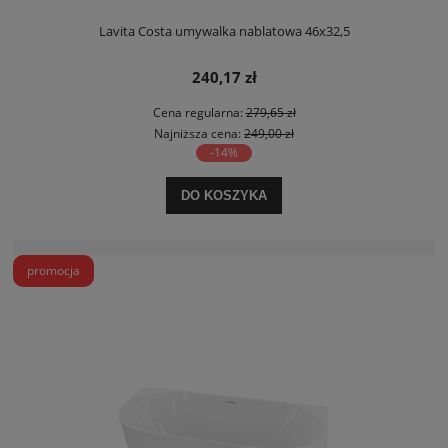
Lavita Costa umywalka nablatowa 46x32,5
240,17 zł
Cena regularna:
279,65 zł
Najniższa cena:
249,00 zł
-14%
DO KOSZYKA
promocja