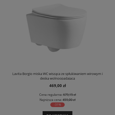
Lavita Borgio miska WC wisząca ze spłukiwaniem wirowym i
deską wolnoopadającą
469,00 zł
Cena regularna:
679,15 zł
Najniższa cena:
459,00 zł
-31%