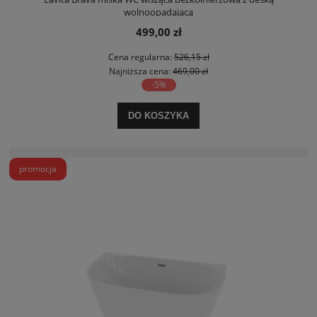
wolnoopadającą
499,00 zł
Cena regularna:
526,15 zł
Najniższa cena:
469,00 zł
-5%
DO KOSZYKA
promocja