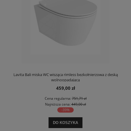
Lavita Bali miska WC wisząca rimless bezkołnierzowa z deską
wolnoopadającą
459,00 zł
Cena regularna:
751,71 zł
Najniższa cena:
449,00 zł
-39%
DO KOSZYKA