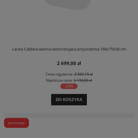
Lavita Caldera wanna wolnostojaca przyścienna 160x75x58 cm
2 699,00 zł
Cena regularna:
3 569,15 zł
Najniższa cena:
3 190,00 zł
-24%
DO KOSZYKA
promocja