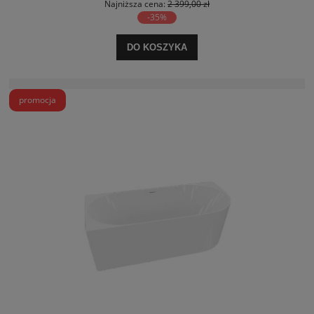
Najniższa cena:
2 399,00 zł
-35%
DO KOSZYKA
promocja