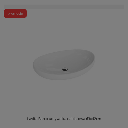
promocja
Lavita Barco umywalka nablatowa 63x42cm