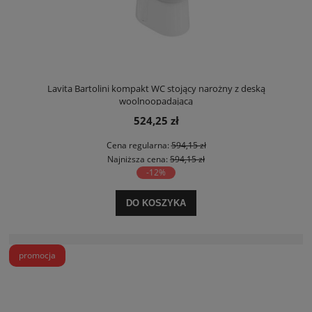
Lavita Bartolini kompakt WC stojący narożny z deską
woolnoopadającą
524,25 zł
Cena regularna:
594,15 zł
Najniższa cena:
594,15 zł
-12%
DO KOSZYKA
promocja