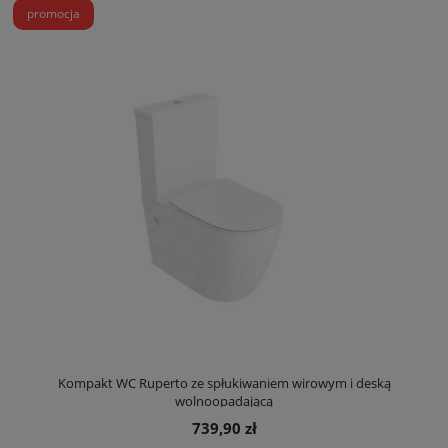
promocja
Kompakt WC Ruperto ze spłukiwaniem wirowym i deską
wolnoopadającą
739,90 zł