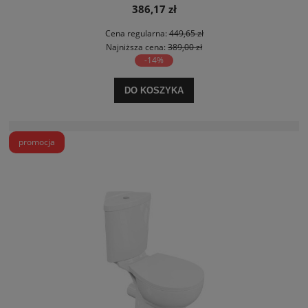
386,17 zł
Cena regularna:
449,65 zł
Najniższa cena:
389,00 zł
-14%
DO KOSZYKA
promocja