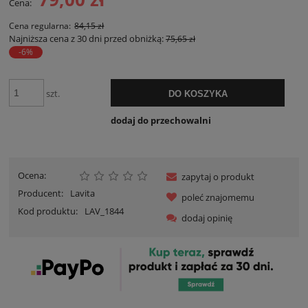
Cena:
Cena regularna:
84,15 zł
Najniższa cena z 30 dni przed obniżką:
75,65 zł
-6%
szt.
DO KOSZYKA
dodaj do przechowalni
Ocena:
zapytaj o produkt
Producent:
Lavita
poleć znajomemu
Kod produktu:
LAV_1844
dodaj opinię