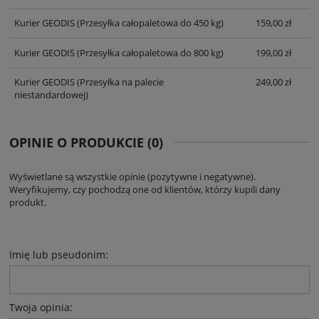
Kurier GEODIS
(Przesyłka całopaletowa do 450 kg)
159,00 zł
Kurier GEODIS
(Przesyłka całopaletowa do 800 kg)
199,00 zł
Kurier GEODIS
(Przesyłka na palecie
249,00 zł
niestandardowej)
OPINIE O PRODUKCIE (0)
Wyświetlane są wszystkie opinie (pozytywne i negatywne).
Weryfikujemy, czy pochodzą one od klientów, którzy kupili dany
produkt.
Imię lub pseudonim:
Twoja opinia: