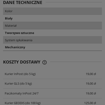
DANE TECHNICZNE
Kolor
Biały
Materiał
Tworzywo sztuczne
System spłukiwania
Mechaniczny
KOSZTY DOSTAWY
CENA NIE ZAWIERA EWENTUALNYCH
KOSZTÓW PŁATNOŚCI
Kurier InPost
(do 5 kg)
19,00 zł
Kurier GLS
(do 5 kg)
19,00 zł
Paczkomaty InPost 24/7
19,00 zł
Kurier GEODIS
(do 100 kg)
125,00 zł