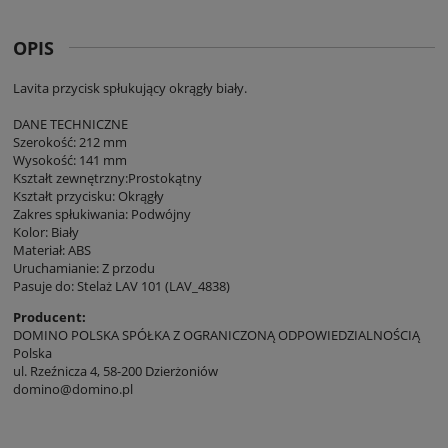
OPIS
Lavita przycisk spłukujący okrągły biały.
DANE TECHNICZNE
Szerokość: 212 mm
Wysokość: 141 mm
Kształt zewnętrzny:Prostokątny
Kształt przycisku: Okrągły
Zakres spłukiwania: Podwójny
Kolor: Biały
Materiał: ABS
Uruchamianie: Z przodu
Pasuje do: Stelaż LAV 101 (LAV_4838)
Producent:
DOMINO POLSKA SPÓŁKA Z OGRANICZONĄ ODPOWIEDZIALNOŚCIĄ
Polska
ul. Rzeźnicza 4, 58-200 Dzierżoniów
domino@domino.pl