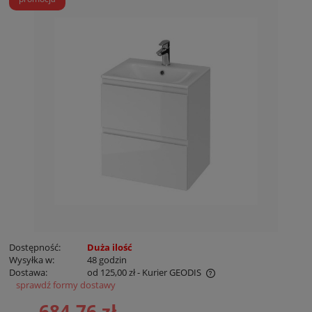
Dostępność:
Duża ilość
Wysyłka w:
48 godzin
Dostawa:
od 125,00 zł
- Kurier GEODIS
sprawdź formy dostawy
Cena nie zawiera ewentualnych kosztów płatności
684,76 zł