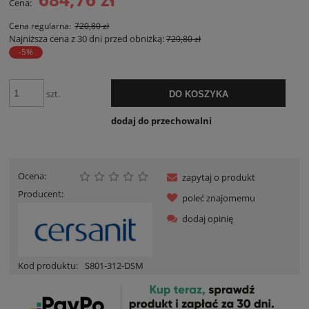
Cena:
Cena regularna:
720,80 zł
Najniższa cena z 30 dni przed obniżką:
720,80 zł
-5%
szt.
DO KOSZYKA
dodaj do przechowalni
Ocena:
zapytaj o produkt
Producent:
poleć znajomemu
dodaj opinię
Kod produktu:
S801-312-DSM