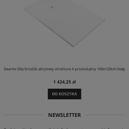
ły
Deante Silia brodzik akrylowy struktura A prostokątny 100x120cm biały
D
1 424,25 zł
DO KOSZYKA
NEWSLETTER