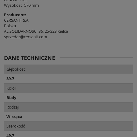
Wysokość: 570 mm
Producent:
CERSANIT S.A.
Polska
AL.SOLIDARNOŚCI 36, 25-323 Kielce
sprzedaz@cersanit.com
DANE TECHNICZNE
Głębokość
39.7
Kolor
Biały
Rodzaj
Wisząca
Szerokość
49.7