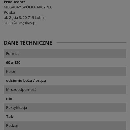
Producent:
MEGABAY SPÓŁKA AKCYJNA
Polska
ul. Gęsia 3, 20-719 Lublin
sklep@megabay.pl
DANE TECHNICZNE
Format
60 x 120
Kolor
odcienie beżu / brązu
Mrozoodporność
nie
Rektyfikacja
Tak
Rodzaj