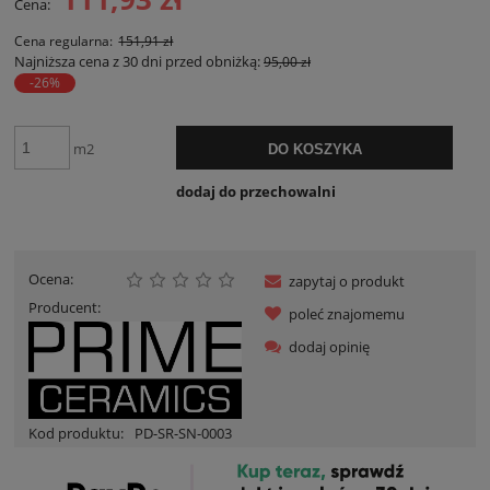
Cena:
Cena regularna:
151,91 zł
Najniższa cena z 30 dni przed obniżką:
95,00 zł
-26%
m2
DO KOSZYKA
dodaj do przechowalni
Ocena:
zapytaj o produkt
Producent:
poleć znajomemu
dodaj opinię
Kod produktu:
PD-SR-SN-0003