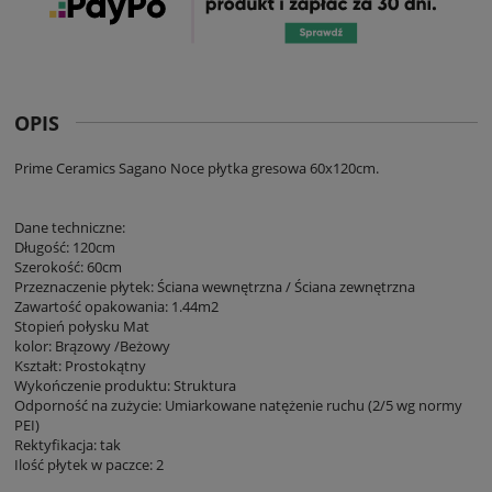
OPIS
Prime Ceramics Sagano Noce płytka gresowa 60x120cm.
Dane techniczne:
Długość: 120cm
Szerokość: 60cm
Przeznaczenie płytek: Ściana wewnętrzna / Ściana zewnętrzna
Zawartość opakowania: 1.44m2
Stopień połysku Mat
kolor: Brązowy /Beżowy
Kształt: Prostokątny
Wykończenie produktu: Struktura
Odporność na zużycie: Umiarkowane natężenie ruchu (2/5 wg normy
PEI)
Rektyfikacja: tak
Ilość płytek w paczce: 2