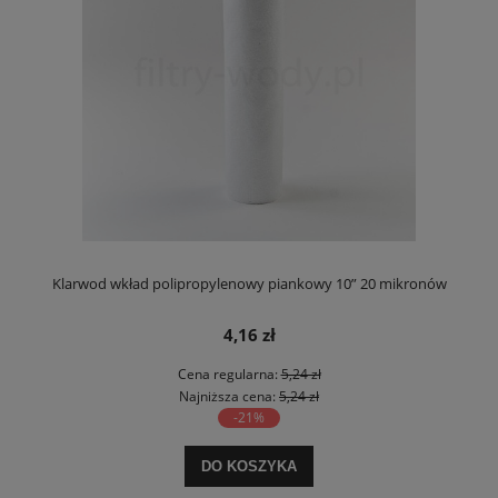
Klarwod wkład polipropylenowy piankowy 10” 20 mikronów
4,16 zł
Cena regularna:
5,24 zł
Najniższa cena:
5,24 zł
-21%
DO KOSZYKA