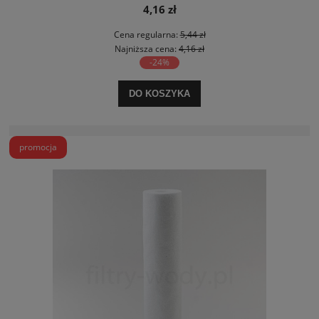
4,16 zł
Cena regularna:
5,44 zł
Najniższa cena:
4,16 zł
-24%
DO KOSZYKA
promocja