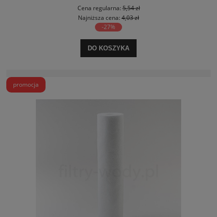
Cena regularna:
5,54 zł
Najniższa cena:
4,03 zł
-27%
DO KOSZYKA
promocja