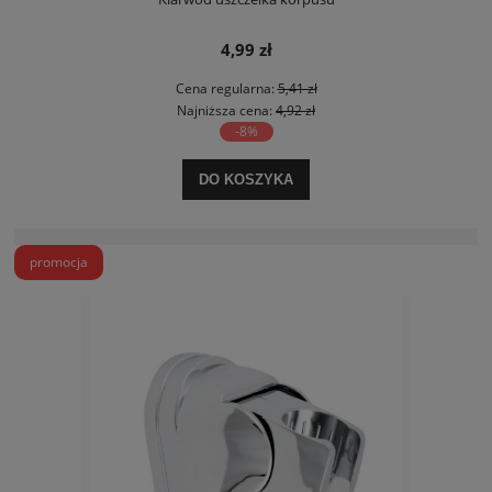
4,99 zł
Cena regularna:
5,41 zł
Najniższa cena:
4,92 zł
-8%
DO KOSZYKA
promocja