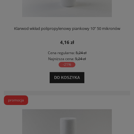
Klarwod wkład polipropylenowy piankowy 10” 50 mikronów
4,16 zł
Cena regularna:
5,24 zł
Najniższa cena:
5,24 zł
-21%
DO KOSZYKA
promocja