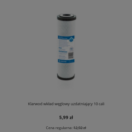
Klarwod wkład węglowy uzdatniający 10 cali
5,99 zł
Cena regularna:
12,92 zł