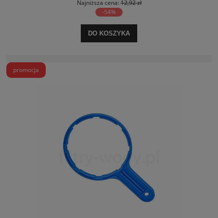
Najniższa cena:
12,92 zł
-54%
DO KOSZYKA
promocja