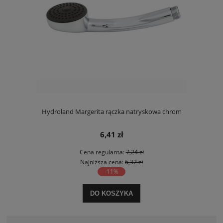
Hydroland Margerita rączka natryskowa chrom
6,41 zł
Cena regularna:
7,24 zł
Najniższa cena:
6,32 zł
-11%
DO KOSZYKA