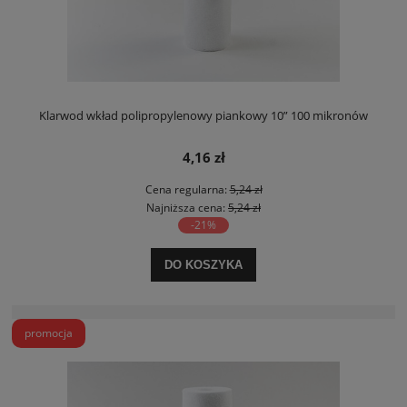
Klarwod wkład polipropylenowy piankowy 10” 100 mikronów
4,16 zł
Cena regularna:
5,24 zł
Najniższa cena:
5,24 zł
-21%
DO KOSZYKA
promocja