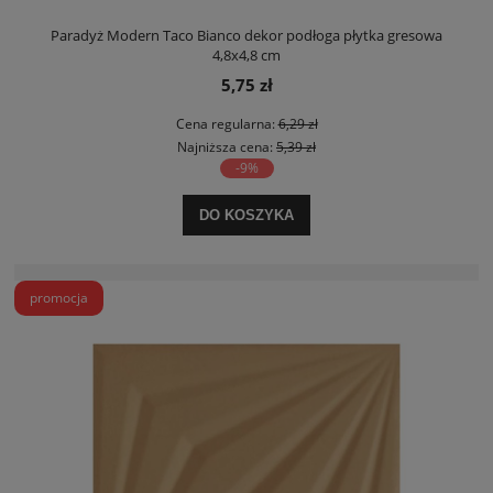
Paradyż Modern Taco Bianco dekor podłoga płytka gresowa
4,8x4,8 cm
5,75 zł
Cena regularna:
6,29 zł
Najniższa cena:
5,39 zł
-9%
DO KOSZYKA
promocja