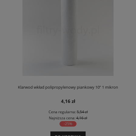
Klarwod wkład polipropylenowy piankowy 10” 1 mikron
4,16 zł
Cena regularna:
5,54 zł
Najniższa cena:
4,16 zł
-25%