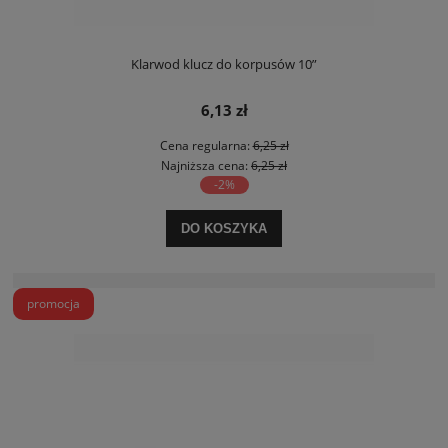
Klarwod klucz do korpusów 10”
6,13 zł
Cena regularna:
6,25 zł
Najniższa cena:
6,25 zł
-2%
DO KOSZYKA
promocja