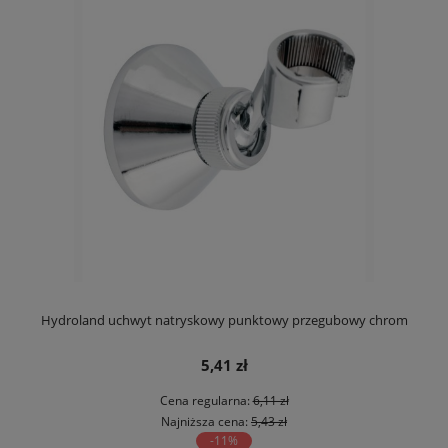
Hydroland uchwyt natryskowy punktowy przegubowy chrom
5,41 zł
Cena regularna:
6,11 zł
Najniższa cena:
5,43 zł
-11%