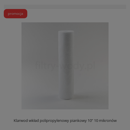
promocja
Klarwod wkład polipropylenowy piankowy 10” 10 mikronów