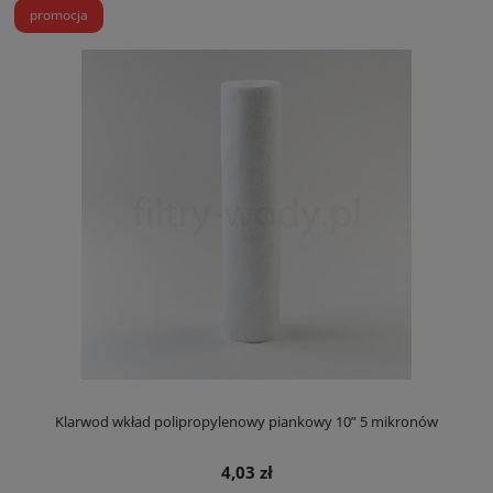
promocja
Klarwod wkład polipropylenowy piankowy 10” 5 mikronów
4,03 zł