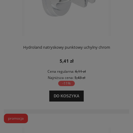
Hydroland natryskowy punktowy uchylny chrom
5,41 zł
Cena regularna:
6,11 zł
Najniższa cena:
5,43 zł
-11%
DO KOSZYKA
promocja