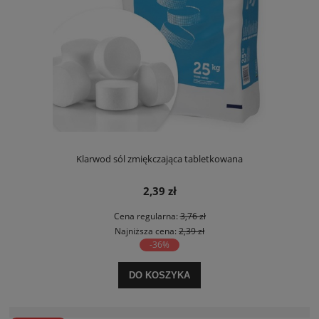
Klarwod sól zmiękczająca tabletkowana
2,39 zł
Cena regularna:
3,76 zł
Najniższa cena:
2,39 zł
-36%
DO KOSZYKA