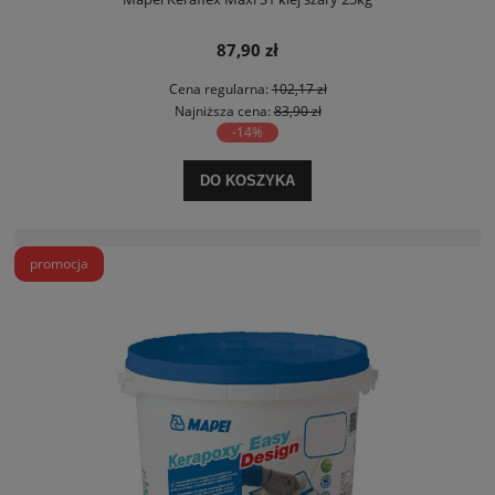
87,90 zł
Cena regularna:
102,17 zł
Najniższa cena:
83,90 zł
-14%
DO KOSZYKA
promocja