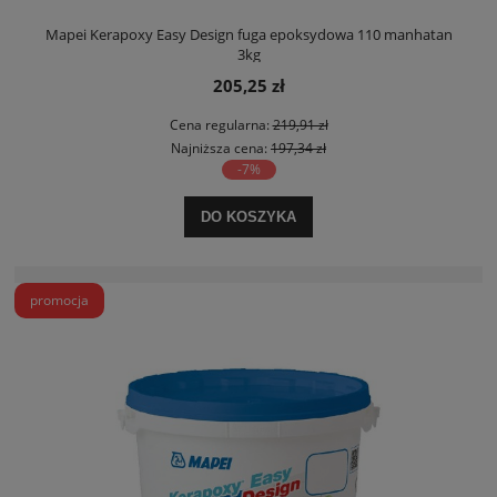
Mapei Kerapoxy Easy Design fuga epoksydowa 110 manhatan
3kg
205,25 zł
Cena regularna:
219,91 zł
Najniższa cena:
197,34 zł
-7%
DO KOSZYKA
promocja