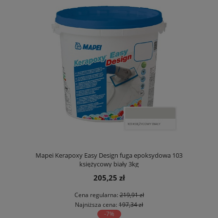
Mapei Kerapoxy Easy Design fuga epoksydowa 103
księżycowy biały 3kg
205,25 zł
Cena regularna:
219,91 zł
Najniższa cena:
197,34 zł
-7%