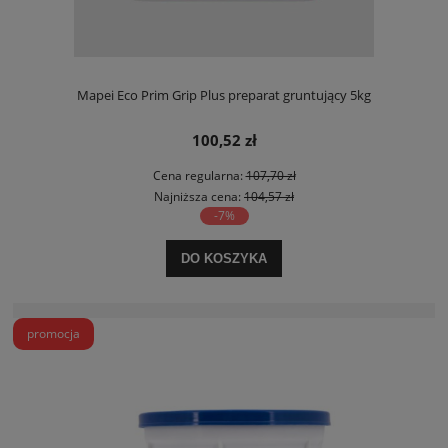
Mapei Eco Prim Grip Plus preparat gruntujący 5kg
100,52 zł
Cena regularna:
107,70 zł
Najniższa cena:
104,57 zł
-7%
DO KOSZYKA
promocja