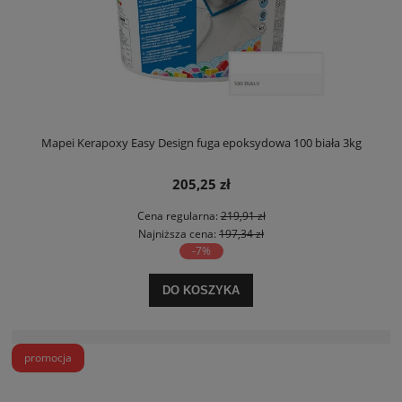
Mapei Kerapoxy Easy Design fuga epoksydowa 100 biała 3kg
205,25 zł
Cena regularna:
219,91 zł
Najniższa cena:
197,34 zł
-7%
DO KOSZYKA
promocja