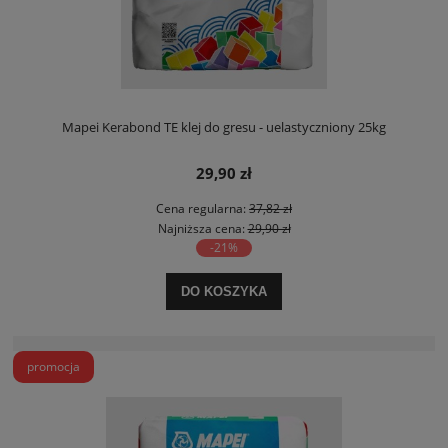
Mapei Kerabond TE klej do gresu - uelastyczniony 25kg
29,90 zł
Cena regularna:
37,82 zł
Najniższa cena:
29,90 zł
-21%
DO KOSZYKA
promocja