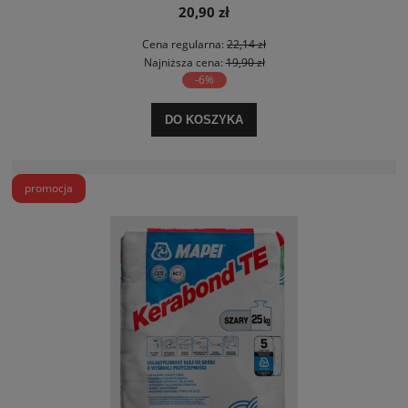
20,90 zł
Cena regularna:
22,14 zł
Najniższa cena:
19,90 zł
-6%
DO KOSZYKA
promocja