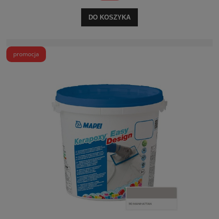
DO KOSZYKA
promocja