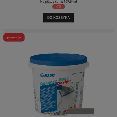
Najniższa cena:
197,34 zł
-7%
DO KOSZYKA
promocja