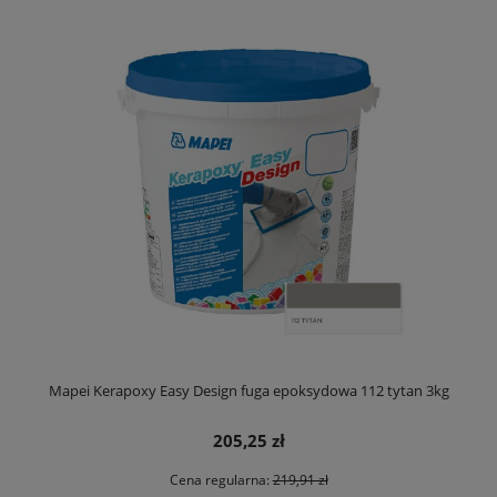
Mapei Kerapoxy Easy Design fuga epoksydowa 112 tytan 3kg
205,25 zł
Cena regularna:
219,91 zł