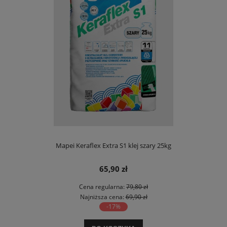
Mapei Keraflex Extra S1 klej szary 25kg
65,90 zł
Cena regularna:
79,80 zł
Najniższa cena:
69,90 zł
-17%