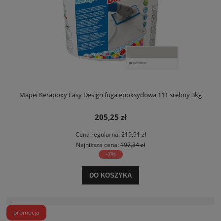
Mapei Kerapoxy Easy Design fuga epoksydowa 111 srebny 3kg
205,25 zł
Cena regularna:
219,91 zł
Najniższa cena:
197,34 zł
-7%
DO KOSZYKA
promocja