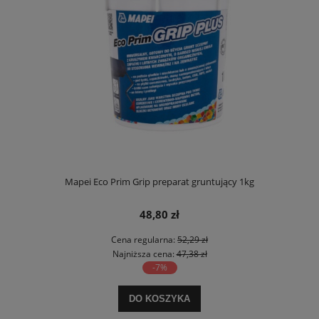
Mapei Eco Prim Grip preparat gruntujący 1kg
48,80 zł
Cena regularna:
52,29 zł
Najniższa cena:
47,38 zł
-7%
DO KOSZYKA