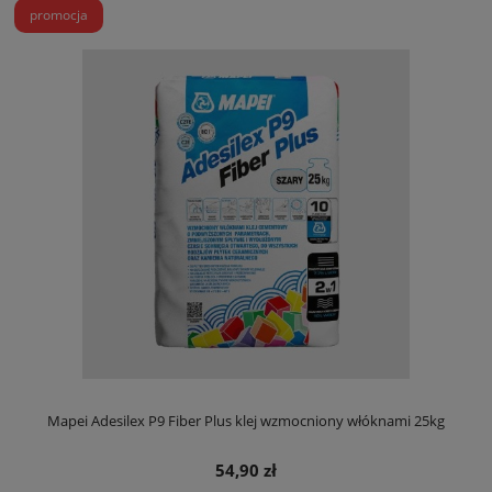
promocja
Mapei Adesilex P9 Fiber Plus klej wzmocniony włóknami 25kg
54,90 zł