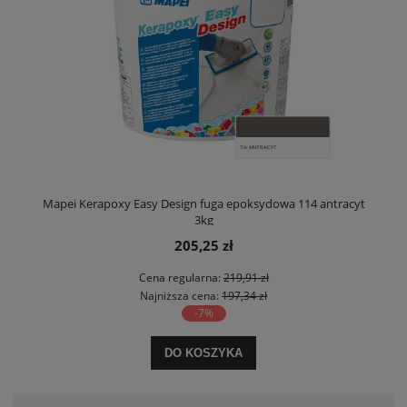
Mapei Kerapoxy Easy Design fuga epoksydowa 114 antracyt
3kg
205,25 zł
Cena regularna:
219,91 zł
Najniższa cena:
197,34 zł
-7%
DO KOSZYKA