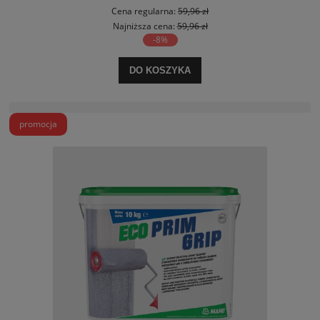
Cena regularna:
59,96 zł
Najniższa cena:
59,96 zł
-8%
DO KOSZYKA
promocja