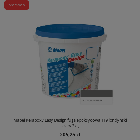
promocja
Mapei Kerapoxy Easy Design fuga epoksydowa 119 londyński
szary 3kg
205,25 zł