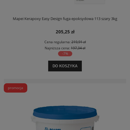
Mapei Kerapoxy Easy Design fuga epoksydowa 113 szary 3kg
205,25 zł
Cena regularna:
219,91 zł
Najniższa cena:
197,34 zł
-7%
DO KOSZYKA
promocja