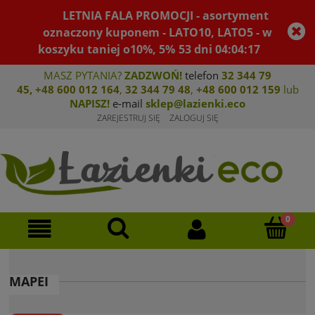
LETNIA FALA PROMOCJI - asortyment
oznaczony kuponem - LATO10, LATO5 - w
koszyku taniej o10%, 5%
53
dni
04
:
04
:
16
MASZ PYTANIA?
ZADZWOŃ!
telefon
32 344 79
45
,
+48 600 012 164
,
32 344 79 4
8
,
+4
8 600 012 159
lub
NAPISZ!
e-mail
sklep@lazienki.eco
ZAREJESTRUJ SIĘ
ZALOGUJ SIĘ
MAPEI