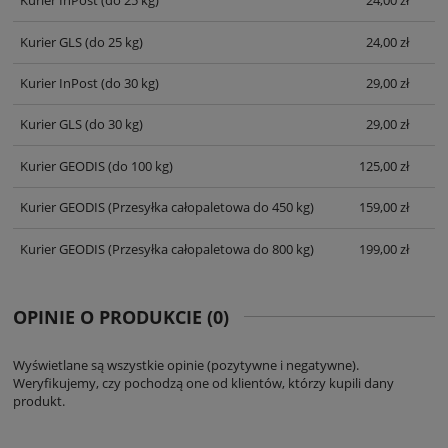
Kurier InPost
(do 25 kg)
24,00 zł
Kurier GLS
(do 25 kg)
24,00 zł
Kurier InPost
(do 30 kg)
29,00 zł
Kurier GLS
(do 30 kg)
29,00 zł
Kurier GEODIS
(do 100 kg)
125,00 zł
Kurier GEODIS
(Przesyłka całopaletowa do 450 kg)
159,00 zł
Kurier GEODIS
(Przesyłka całopaletowa do 800 kg)
199,00 zł
OPINIE O PRODUKCIE (0)
Wyświetlane są wszystkie opinie (pozytywne i negatywne).
Weryfikujemy, czy pochodzą one od klientów, którzy kupili dany
produkt.