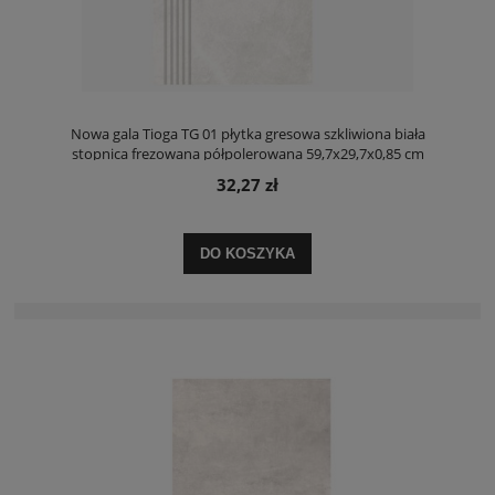
Nowa gala Tioga TG 01 płytka gresowa szkliwiona biała
stopnica frezowana półpolerowana 59,7x29,7x0,85 cm
32,27 zł
DO KOSZYKA