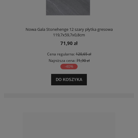
Nowa Gala Stonehenge 12 szary płytka gresowa
119,7x59,7x0,8cm
71,90 zł
Cena regularna:
120,65 zł
Najniższa cena:
71,90 zł
-40%
DO KOSZYKA