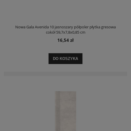
Nowa Gala Avenida 10 jasnoszary półpoler płytka gresowa
cokół 59,7x7,8x0,85 cm
16,54 zł
DO KOSZYKA