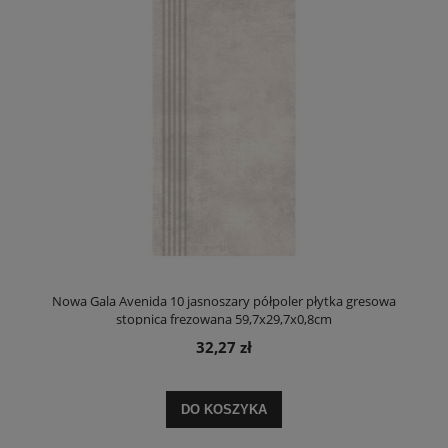
Nowa Gala Avenida 10 jasnoszary półpoler płytka gresowa
stopnica frezowana 59,7x29,7x0,8cm
32,27 zł
DO KOSZYKA