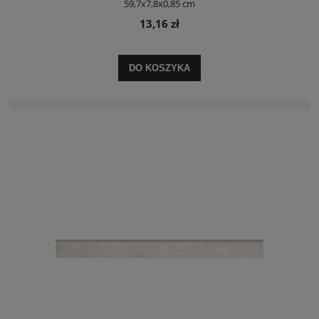
59,7x7,8x0,85 cm
13,16 zł
DO KOSZYKA