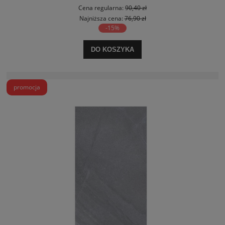
Cena regularna:
90,40 zł
Najniższa cena:
76,90 zł
-15%
DO KOSZYKA
promocja