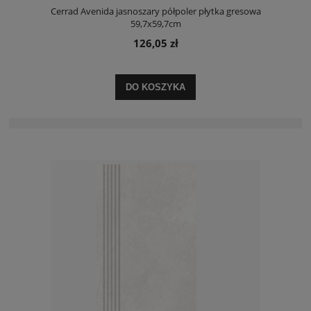
Cerrad Avenida jasnoszary półpoler płytka gresowa
59,7x59,7cm
126,05 zł
DO KOSZYKA