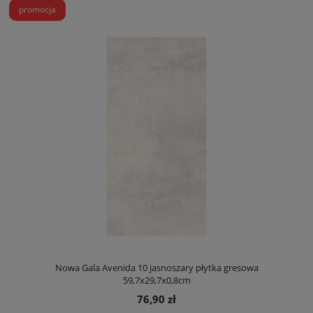
promocja
Nowa Gala Avenida 10 jasnoszary płytka gresowa
59,7x29,7x0,8cm
76,90 zł