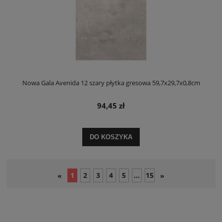
Nowa Gala Avenida 12 szary płytka gresowa 59,7x29,7x0,8cm
94,45 zł
DO KOSZYKA
1
2
3
4
5
...
15
«
»