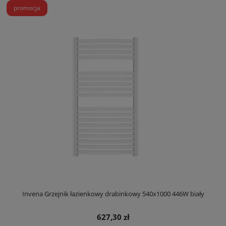
promocja
Invena Grzejnik łazienkowy drabinkowy 540x1000 446W biały
627,30 zł