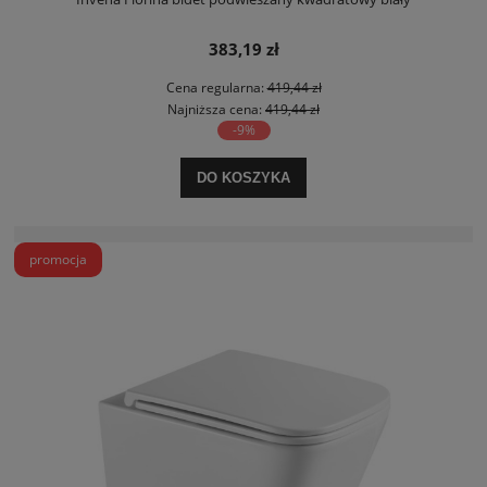
383,19 zł
Cena regularna:
419,44 zł
Najniższa cena:
419,44 zł
-9%
DO KOSZYKA
promocja