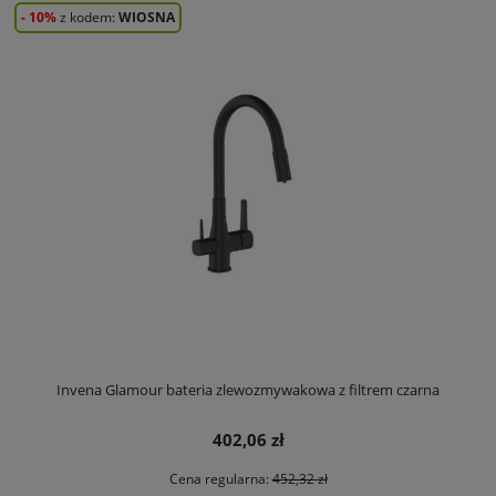
- 10%
z kodem:
WIOSNA
Invena Glamour bateria zlewozmywakowa z filtrem czarna
402,06 zł
Cena regularna:
452,32 zł