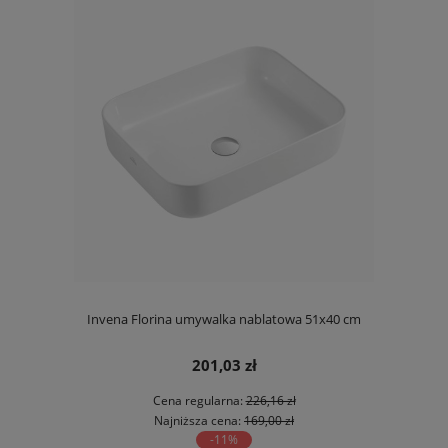
Invena Florina umywalka nablatowa 51x40 cm
201,03 zł
Cena regularna:
226,16 zł
Najniższa cena:
169,00 zł
-11%