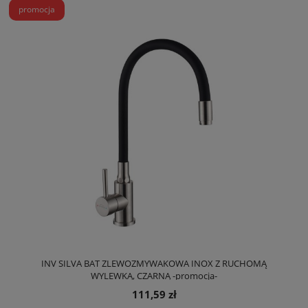
promocja
INV SILVA BAT ZLEWOZMYWAKOWA INOX Z RUCHOMĄ
WYLEWKĄ, CZARNĄ -promocja-
111,59 zł