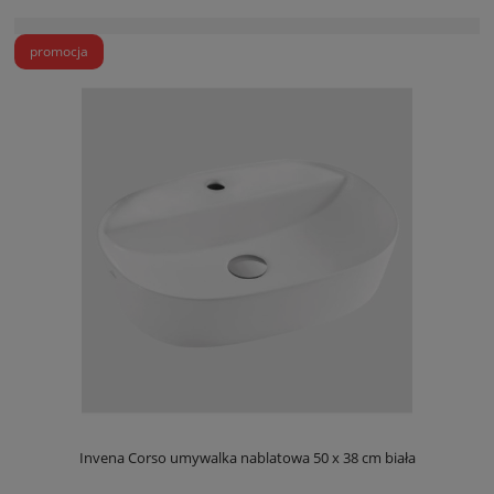
promocja
Invena Corso umywalka nablatowa 50 x 38 cm biała