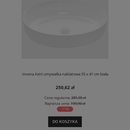
Invena Astri umywalka nablatowa 55 x 41 cm biała
250,62 zł
Cena regularna:
281,95 zł
Najniższa cena:
199,90 zł
-11%
DO KOSZYKA