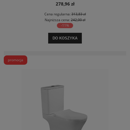
278,96 zł
Cena regularna:
313,83 zł
Najniższa cena:
242,00 zł
-11%
DO KOSZYKA
promocja