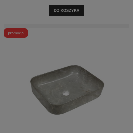
DO KOSZYKA
promocja