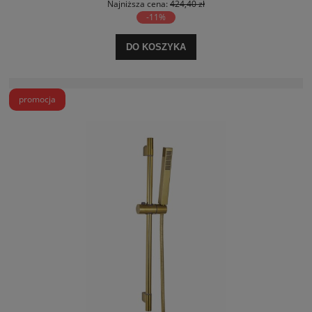
Najniższa cena:
424,40 zł
-11%
DO KOSZYKA
promocja