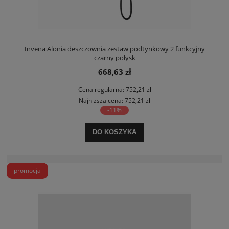
Invena Alonia deszczownia zestaw podtynkowy 2 funkcyjny
czarny połysk
668,63 zł
Cena regularna:
752,21 zł
Najniższa cena:
752,21 zł
-11%
DO KOSZYKA
promocja