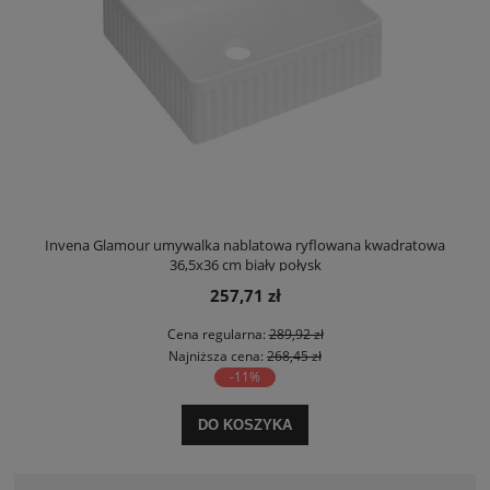
Invena Glamour umywalka nablatowa ryflowana kwadratowa
36,5x36 cm biały połysk
257,71 zł
Cena regularna:
289,92 zł
Najniższa cena:
268,45 zł
-11%
DO KOSZYKA