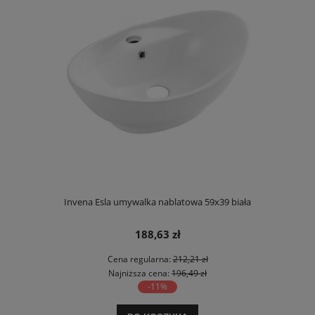
Invena Esla umywalka nablatowa 59x39 biała
188,63 zł
Cena regularna:
212,21 zł
Najniższa cena:
196,49 zł
-11%