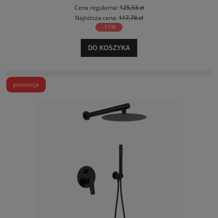
Cena regularna:
125,53 zł
Najniższa cena:
117,78 zł
-11%
DO KOSZYKA
promocja