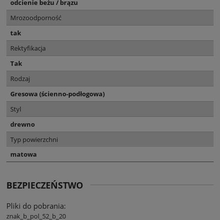
odcienie beżu / brązu
Mrozoodporność
tak
Rektyfikacja
Tak
Rodzaj
Gresowa (ścienno-podłogowa)
Styl
drewno
Typ powierzchni
matowa
BEZPIECZEŃSTWO
Pliki do pobrania:
znak_b_pol_52_b_20