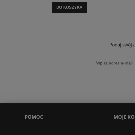
DO KOSZYKA
Podaj swój 
POMOC
MOJE K