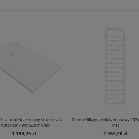
Silia brodzik akrylowy struktura A
Deante Silia grzejnik łazienkowy 157
rostokątny 90x120cm biały
mat
1 199,25 zł
2 263,20 zł