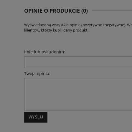
OPINIE O PRODUKCIE (0)
Wyświetlane są wszystkie opinie (pozytywne i negatywne). W
klientów, którzy kupili dany produkt.
Imię lub pseudonim:
Twoja opinia:
WYŚLIJ