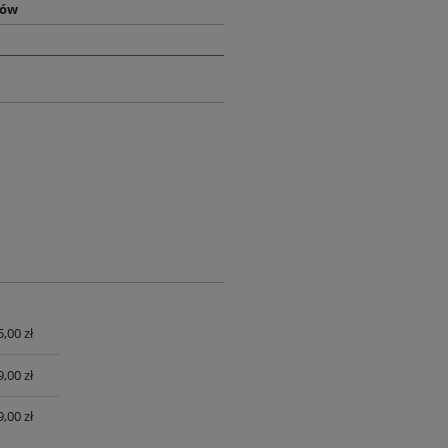
rów
,00 zł
UALNYCH
,00 zł
,00 zł