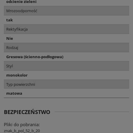
odcienie zieleni
Mrozoodporność
tak
Rektyfikacja
Nie
Rodzaj
Gresowa (ścienno-podłogowa)
Styl
monokolor
Typ powierzchni
matowa
BEZPIECZEŃSTWO
Pliki do pobrania:
znak_b_pol_52_b_20