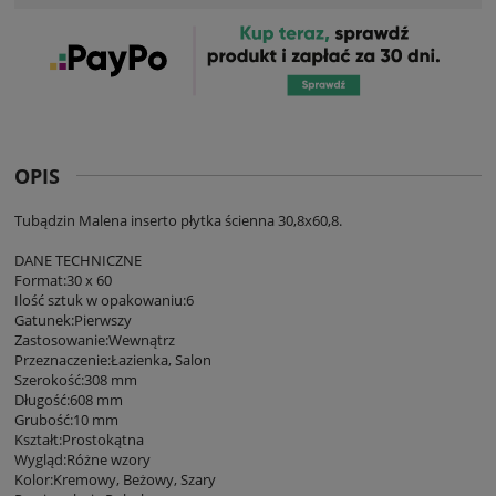
OPIS
Tubądzin Malena inserto płytka ścienna 30,8x60,8.
DANE TECHNICZNE
Format:30 x 60
Ilość sztuk w opakowaniu:6
Gatunek:Pierwszy
Zastosowanie:Wewnątrz
Przeznaczenie:Łazienka, Salon
Szerokość:308 mm
Długość:608 mm
Grubość:10 mm
Kształt:Prostokątna
Wygląd:Różne wzory
Kolor:Kremowy, Beżowy, Szary