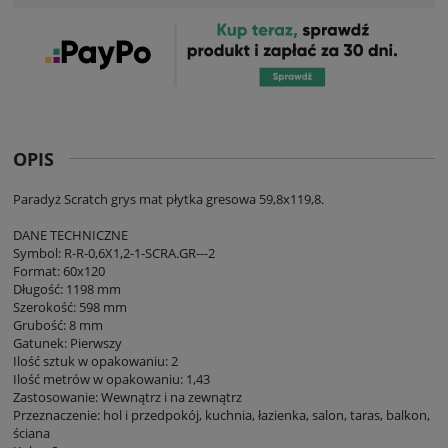
OPIS
Paradyż Scratch grys mat płytka gresowa 59,8x119,8.
DANE TECHNICZNE
Symbol: R-R-0,6X1,2-1-SCRA.GR---2
Format: 60x120
Długość: 1198 mm
Szerokość: 598 mm
Grubość: 8 mm
Gatunek: Pierwszy
Ilość sztuk w opakowaniu: 2
Ilość metrów w opakowaniu: 1,43
Zastosowanie: Wewnątrz i na zewnątrz
Przeznaczenie: hol i przedpokój, kuchnia, łazienka, salon, taras, balkon,
ściana