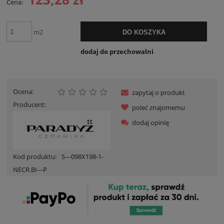
Cena:
m2
DO KOSZYKA
dodaj do przechowalni
Ocena:
zapytaj o produkt
Producent:
poleć znajomemu
dodaj opinię
Kod produktu:
S---098X198-1-
NECR.BI---P