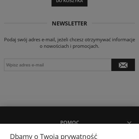
DO KOSZYKA
NEWSLETTER
Podaj swój adres e-mail, jeżeli chcesz otrzymywać informacje
o nowościach i promocjach.
POMOC
Dbamy o Twoją prywatność