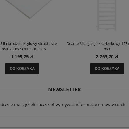
Silia brodzik akrylowy struktura A
Deante Silia grzejnik łazienkowy 157
rostokątny 90x120cm biały
mat
1 199,25 zł
2 263,20 zł
DO KOSZYKA
DO KOSZYKA
NEWSLETTER
adres e-mail, jeżeli chcesz otrzymywać informacje o nowościach i