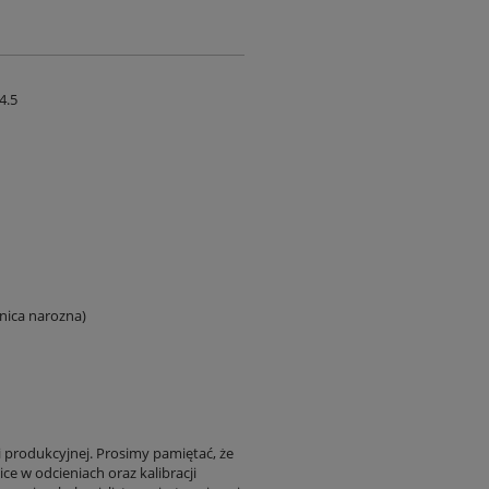
4.5
nica narozna)
i produkcyjnej. Prosimy pamiętać, że
ce w odcieniach oraz kalibracji