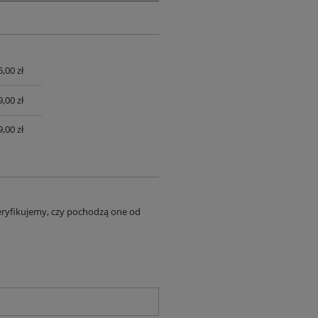
,00 zł
UALNYCH
,00 zł
,00 zł
eryfikujemy, czy pochodzą one od