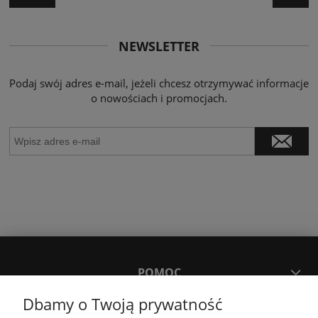
NEWSLETTER
Podaj swój adres e-mail, jeżeli chcesz otrzymywać informacje
o nowościach i promocjach.
POMOC
Dbamy o Twoją prywatność
MOJE KONTO