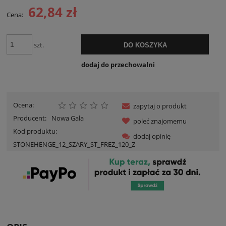
62,84 zł
Cena:
szt.
DO KOSZYKA
dodaj do przechowalni
Ocena:
zapytaj o produkt
Producent:
Nowa Gala
poleć znajomemu
Kod produktu:
dodaj opinię
STONEHENGE_12_SZARY_ST_FREZ_120_Z