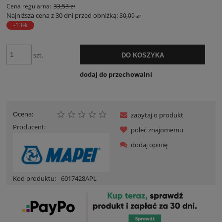
Cena regularna:
33,53 zł
Najniższa cena z 30 dni przed obniżką:
30,09 zł
-13%
szt.
DO KOSZYKA
dodaj do przechowalni
Ocena:
zapytaj o produkt
Producent:
poleć znajomemu
dodaj opinię
Kod produktu:
6017428APL