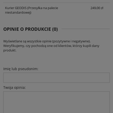
Kurier GEODIS
(Przesyłka na palecie
249,00 zł
niestandardowej)
OPINIE O PRODUKCIE (0)
Wyświetlane są wszystkie opinie (pozytywne i negatywne).
Weryfikujemy, czy pochodzą one od klientów, którzy kupili dany
produkt.
Imię lub pseudonim:
Twoja opinia: