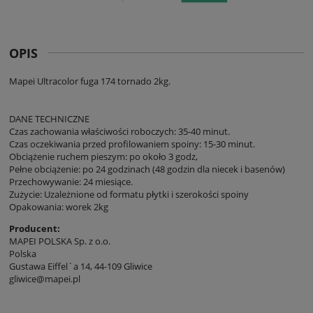
OPIS
Mapei Ultracolor fuga 174 tornado 2kg.
DANE TECHNICZNE
Czas zachowania właściwości roboczych: 35-40 minut.
Czas oczekiwania przed profilowaniem spoiny: 15-30 minut.
Obciążenie ruchem pieszym: po około 3 godz,
Pełne obciążenie: po 24 godzinach (48 godzin dla niecek i basenów)
Przechowywanie: 24 miesiące.
Zużycie: Uzależnione od formatu płytki i szerokości spoiny
Opakowania: worek 2kg
Producent:
MAPEI POLSKA Sp. z o.o.
Polska
Gustawa Eiffel`a 14, 44-109 Gliwice
gliwice@mapei.pl