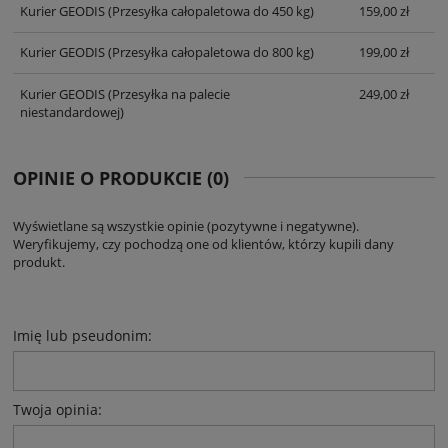
Kurier GEODIS
(Przesyłka całopaletowa do 450 kg)
159,00 zł
Kurier GEODIS
(Przesyłka całopaletowa do 800 kg)
199,00 zł
Kurier GEODIS
(Przesyłka na palecie
249,00 zł
niestandardowej)
OPINIE O PRODUKCIE (0)
Wyświetlane są wszystkie opinie (pozytywne i negatywne).
Weryfikujemy, czy pochodzą one od klientów, którzy kupili dany
produkt.
Imię lub pseudonim:
Twoja opinia: