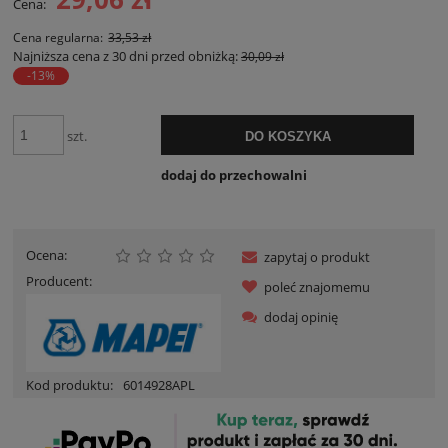
Cena:
Cena regularna:
33,53 zł
Najniższa cena z 30 dni przed obniżką:
30,09 zł
-13%
szt.
DO KOSZYKA
dodaj do przechowalni
Ocena:
zapytaj o produkt
Producent:
poleć znajomemu
dodaj opinię
Kod produktu:
6014928APL