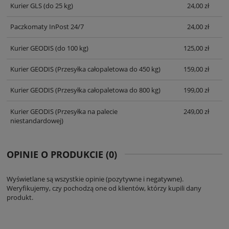
Kurier GLS
(do 25 kg)
24,00 zł
Paczkomaty InPost 24/7
24,00 zł
Kurier GEODIS
(do 100 kg)
125,00 zł
Kurier GEODIS
(Przesyłka całopaletowa do 450 kg)
159,00 zł
Kurier GEODIS
(Przesyłka całopaletowa do 800 kg)
199,00 zł
Kurier GEODIS
(Przesyłka na palecie
249,00 zł
niestandardowej)
OPINIE O PRODUKCIE (0)
Wyświetlane są wszystkie opinie (pozytywne i negatywne).
Weryfikujemy, czy pochodzą one od klientów, którzy kupili dany
produkt.