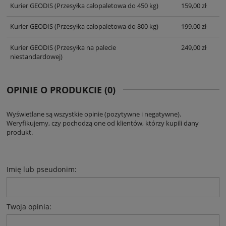
Kurier GEODIS
(Przesyłka całopaletowa do 450 kg)
159,00 zł
Kurier GEODIS
(Przesyłka całopaletowa do 800 kg)
199,00 zł
Kurier GEODIS
(Przesyłka na palecie
249,00 zł
niestandardowej)
OPINIE O PRODUKCIE (0)
Wyświetlane są wszystkie opinie (pozytywne i negatywne).
Weryfikujemy, czy pochodzą one od klientów, którzy kupili dany
produkt.
Imię lub pseudonim:
Twoja opinia: