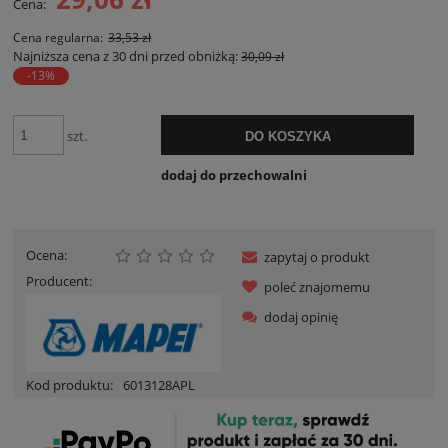
Cena:
Cena regularna:
33,53 zł
Najniższa cena z 30 dni przed obniżką:
30,09 zł
-13%
szt.
DO KOSZYKA
dodaj do przechowalni
Ocena:
zapytaj o produkt
Producent:
poleć znajomemu
dodaj opinię
Kod produktu:
6013128APL