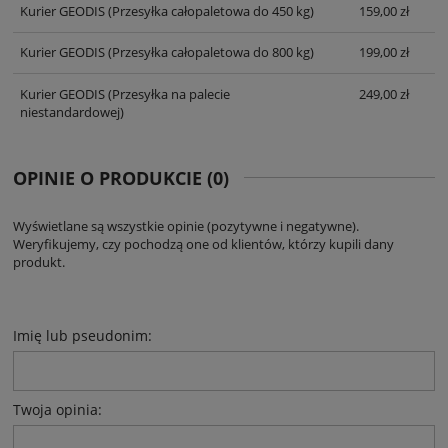
Kurier GEODIS
(Przesyłka całopaletowa do 450 kg)
159,00 zł
Kurier GEODIS
(Przesyłka całopaletowa do 800 kg)
199,00 zł
Kurier GEODIS
(Przesyłka na palecie
249,00 zł
niestandardowej)
OPINIE O PRODUKCIE (0)
Wyświetlane są wszystkie opinie (pozytywne i negatywne).
Weryfikujemy, czy pochodzą one od klientów, którzy kupili dany
produkt.
Imię lub pseudonim:
Twoja opinia: