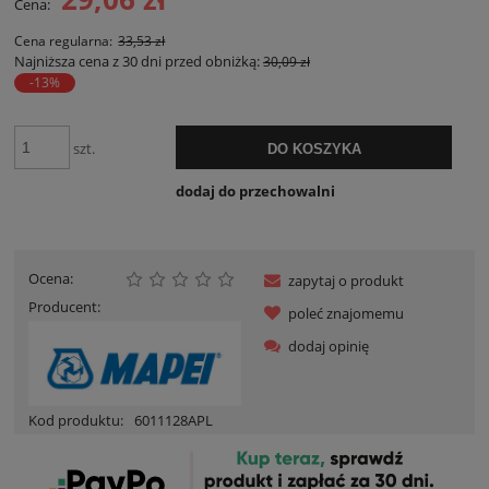
Cena:
Cena regularna:
33,53 zł
Najniższa cena z 30 dni przed obniżką:
30,09 zł
-13%
szt.
DO KOSZYKA
dodaj do przechowalni
Ocena:
zapytaj o produkt
Producent:
poleć znajomemu
dodaj opinię
Kod produktu:
6011128APL