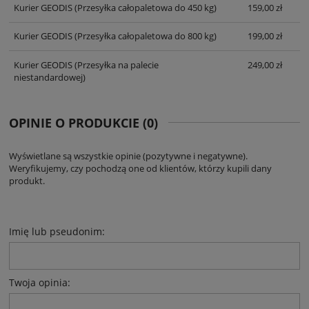
Kurier GEODIS
(Przesyłka całopaletowa do 450 kg)
159,00 zł
Kurier GEODIS
(Przesyłka całopaletowa do 800 kg)
199,00 zł
Kurier GEODIS
(Przesyłka na palecie
249,00 zł
niestandardowej)
OPINIE O PRODUKCIE (0)
Wyświetlane są wszystkie opinie (pozytywne i negatywne).
Weryfikujemy, czy pochodzą one od klientów, którzy kupili dany
produkt.
Imię lub pseudonim:
Twoja opinia: