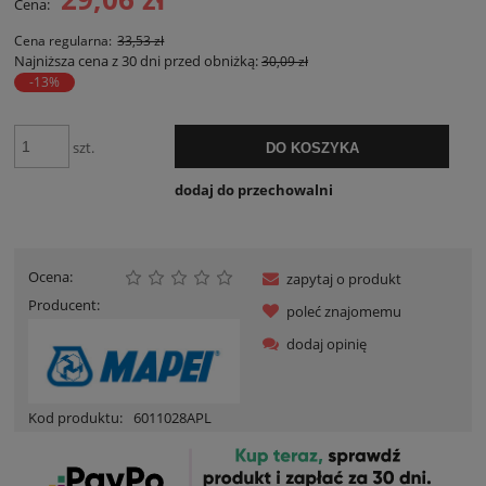
Cena:
Cena regularna:
33,53 zł
Najniższa cena z 30 dni przed obniżką:
30,09 zł
-13%
szt.
DO KOSZYKA
dodaj do przechowalni
Ocena:
zapytaj o produkt
Producent:
poleć znajomemu
dodaj opinię
Kod produktu:
6011028APL