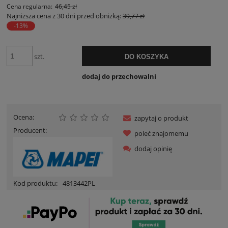
Cena regularna:
46,45 zł
Najniższa cena z 30 dni przed obniżką:
39,77 zł
-13%
szt.
DO KOSZYKA
dodaj do przechowalni
Ocena:
zapytaj o produkt
Producent:
poleć znajomemu
dodaj opinię
Kod produktu:
4813442PL