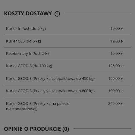
KOSZTY DOSTAWY
CENA NIE ZAWIERA EWENTUALNYCH
KOSZTÓW PŁATNOŚCI
Kurier InPost
(do 5 kg)
19,00 zł
Kurier GLS
(do 5 kg)
19,00 zł
Paczkomaty InPost 24/7
19,00 zł
Kurier GEODIS
(do 100 kg)
125,00 zł
Kurier GEODIS
(Przesyłka całopaletowa do 450 kg)
159,00 zł
Kurier GEODIS
(Przesyłka całopaletowa do 800 kg)
199,00 zł
Kurier GEODIS
(Przesyłka na palecie
249,00 zł
niestandardowej)
OPINIE O PRODUKCIE (0)