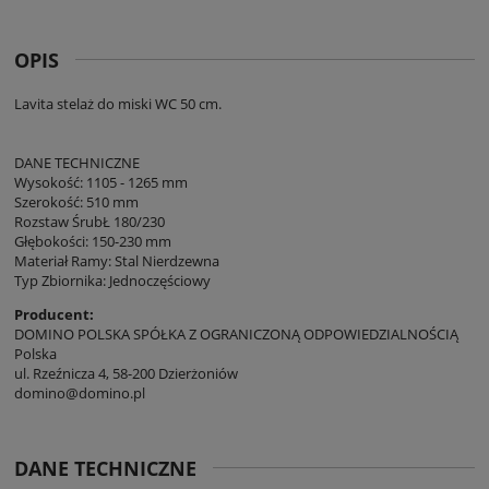
OPIS
Lavita stelaż do miski WC 50 cm.
DANE TECHNICZNE
Wysokość: 1105 - 1265 mm
Szerokość: 510 mm
Rozstaw ŚrubŁ 180/230
Głębokości: 150-230 mm
Materiał Ramy: Stal Nierdzewna
Typ Zbiornika: Jednoczęściowy
Producent:
DOMINO POLSKA SPÓŁKA Z OGRANICZONĄ ODPOWIEDZIALNOŚCIĄ
Polska
ul. Rzeźnicza 4, 58-200 Dzierżoniów
domino@domino.pl
DANE TECHNICZNE