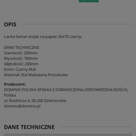
OPIS
Lavita Samar stojak na papier 20x70 czarny.
DANE TECHNICZNE:
Szerokość: 200mm
Wysokość: 700mm
Głębokość: 200mm
Kolor: Czarny Mat
Materiał: Stal Malowana Proszkowo
Producent:
DOMINO POLSKA SPÓŁKA Z OGRANICZONĄ ODPOWIEDZIALNOŚCIĄ
Polska
ul. Rzeźnicza 4, 58-200 Dzierżoniów
domino@domino.pl
DANE TECHNICZNE