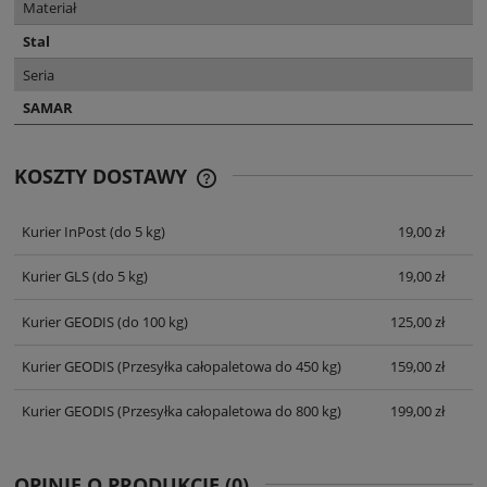
Materiał
Stal
Seria
SAMAR
KOSZTY DOSTAWY
CENA NIE ZAWIERA EWENTUALNYCH
KOSZTÓW PŁATNOŚCI
Kurier InPost
(do 5 kg)
19,00 zł
Kurier GLS
(do 5 kg)
19,00 zł
Kurier GEODIS
(do 100 kg)
125,00 zł
Kurier GEODIS
(Przesyłka całopaletowa do 450 kg)
159,00 zł
Kurier GEODIS
(Przesyłka całopaletowa do 800 kg)
199,00 zł
OPINIE O PRODUKCIE (0)