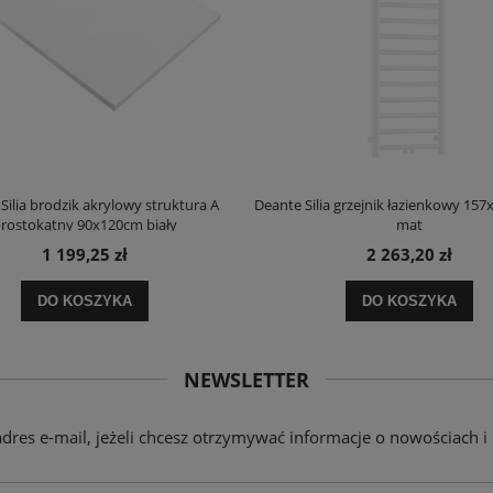
Silia brodzik akrylowy struktura A
Deante Silia grzejnik łazienkowy 157
rostokątny 90x120cm biały
mat
1 199,25 zł
2 263,20 zł
DO KOSZYKA
DO KOSZYKA
NEWSLETTER
adres e-mail, jeżeli chcesz otrzymywać informacje o nowościach i