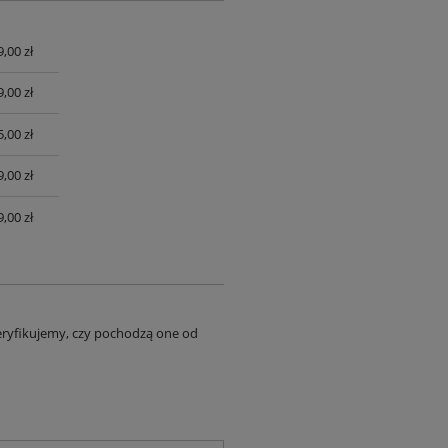
9,00 zł
UALNYCH
9,00 zł
,00 zł
,00 zł
,00 zł
eryfikujemy, czy pochodzą one od