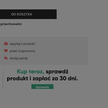
lnych kosztów
DO KOSZYKA
o przechowalni
zapytaj o produkt
poleć znajomemu
dodaj opinię