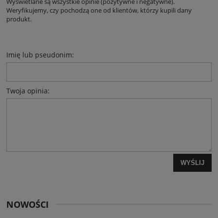
Wyświetlane są wszystkie opinie (pozytywne i negatywne).
Weryfikujemy, czy pochodzą one od klientów, którzy kupili dany
produkt.
Imię lub pseudonim:
Twoja opinia:
WYŚLIJ
NOWOŚCI