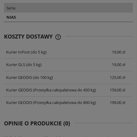
Seria
NIAS
KOSZTY DOSTAWY
CENA NIE ZAWIERA EWENTUALNYCH
KOSZTÓW PŁATNOŚCI
Kurier InPost
(do 5 kg)
19,00 zł
Kurier GLS
(do 5 kg)
19,00 zł
Kurier GEODIS
(do 100 kg)
125,00 zł
Kurier GEODIS
(Przesyłka całopaletowa do 450 kg)
159,00 zł
Kurier GEODIS
(Przesyłka całopaletowa do 800 kg)
199,00 zł
OPINIE O PRODUKCIE (0)