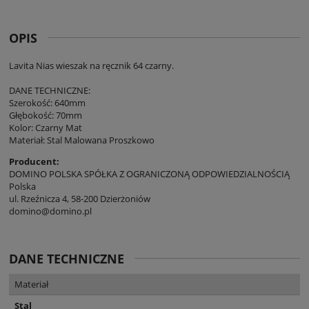
OPIS
Lavita Nias wieszak na ręcznik 64 czarny.
DANE TECHNICZNE:
Szerokość: 640mm
Głębokość: 70mm
Kolor: Czarny Mat
Materiał: Stal Malowana Proszkowo
Producent:
DOMINO POLSKA SPÓŁKA Z OGRANICZONĄ ODPOWIEDZIALNOŚCIĄ
Polska
ul. Rzeźnicza 4, 58-200 Dzierżoniów
domino@domino.pl
DANE TECHNICZNE
Materiał
Stal