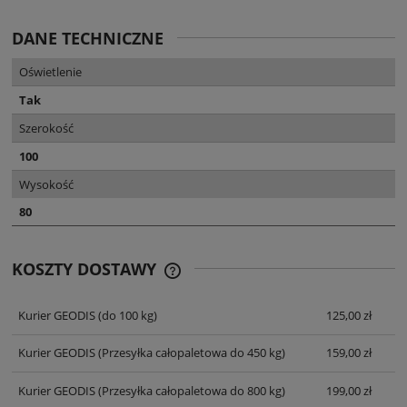
DANE TECHNICZNE
Oświetlenie
Tak
Szerokość
100
Wysokość
80
KOSZTY DOSTAWY
CENA NIE ZAWIERA EWENTUALNYCH
KOSZTÓW PŁATNOŚCI
Kurier GEODIS
(do 100 kg)
125,00 zł
Kurier GEODIS
(Przesyłka całopaletowa do 450 kg)
159,00 zł
Kurier GEODIS
(Przesyłka całopaletowa do 800 kg)
199,00 zł