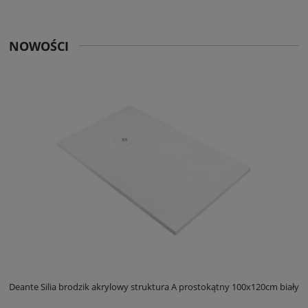
NOWOŚCI
ły
Deante Silia brodzik akrylowy struktura A prostokątny 100x120cm biały
D