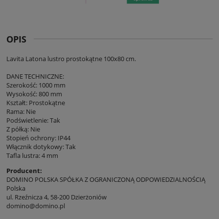
OPIS
Lavita Latona lustro prostokątne 100x80 cm.
DANE TECHNICZNE:
Szerokość: 1000 mm
Wysokość: 800 mm
Kształt: Prostokątne
Rama: Nie
Podświetlenie: Tak
Z półką: Nie
Stopień ochrony: IP44
Włącznik dotykowy: Tak
Tafla lustra: 4 mm
Producent:
DOMINO POLSKA SPÓŁKA Z OGRANICZONĄ ODPOWIEDZIALNOŚCIĄ
Polska
ul. Rzeźnicza 4, 58-200 Dzierżoniów
domino@domino.pl