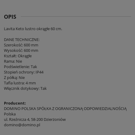
OPIS
Lavita Keto lustro okrągłe 60 cm.
DANE TECHNICZNE:
Szerokość: 600 mm
Wysokość: 600 mm
Kształt: Okrągłe
Rama: Nie
Podświetlenie: Tak
Stopień ochrony: IP44
Z półką: Nie
Tafla lustra: 4 mm
Włącznik dotykowy: Tak
Producent:
DOMINO POLSKA SPÓŁKA Z OGRANICZONĄ ODPOWIEDZIALNOŚCIĄ
Polska
ul. Rzeźnicza 4, 58-200 Dzierżoniów
domino@domino.pl