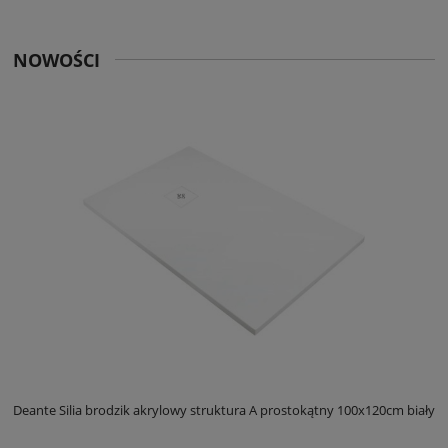
NOWOŚCI
ły
Deante Silia brodzik akrylowy struktura A prostokątny 100x120cm biały
D