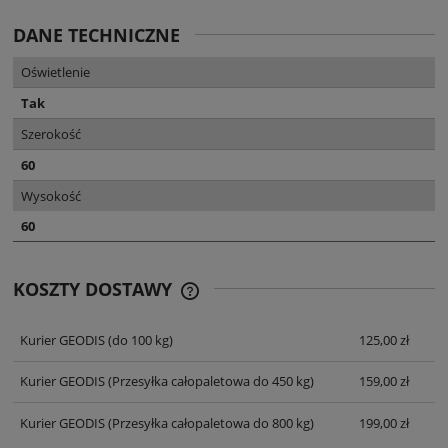
DANE TECHNICZNE
Oświetlenie
Tak
Szerokość
60
Wysokość
60
KOSZTY DOSTAWY
CENA NIE ZAWIERA EWENTUALNYCH
KOSZTÓW PŁATNOŚCI
Kurier GEODIS
(do 100 kg)
125,00 zł
Kurier GEODIS
(Przesyłka całopaletowa do 450 kg)
159,00 zł
Kurier GEODIS
(Przesyłka całopaletowa do 800 kg)
199,00 zł