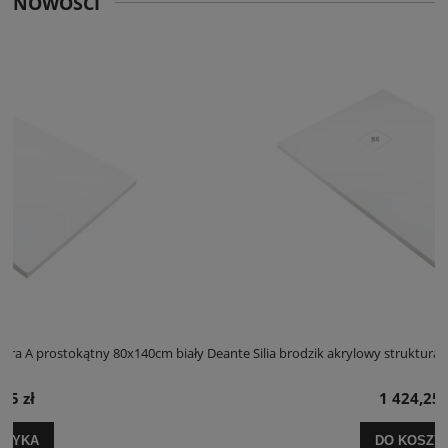
NOWOŚCI
 biały
Deante Silia brodzik akrylowy struktura A prostokątny 100x120cm bia
1 424,25 zł
DO KOSZYKA