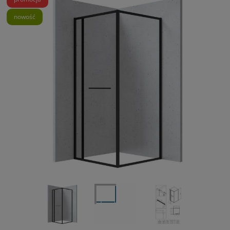
nowość