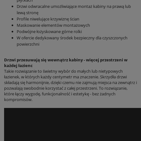
Drzwi odwracalne umożliwiające montaż kabiny na prawą lub
lewą stronę
Profile niwelujące krzywiznę ścian
Maskowanie elementów montażowych
Podwójne łożyskowane górne rolki
W ofercie dedykowany środek bezpieczny dla czyszczonych
powierzchni
Drzwi przesuwają się wewnątrz kabiny - więcej przestrzeni w
każdej łazienc
Takie rozwiązanie to świetny wybór do małych lub nietypowych
łazienek, w których każdy centymetr ma znaczenie. Skrzydła drzwi
składają się harmonijnie, dzięki czemu nie zajmują miejsca na zewnątrz i
pozwalają swobodnie korzystać z całej przestrzeni. To rozwiązanie,
które łączy wygodę, funkcjonalność i estetykę - bez żadnych
kompromisów.