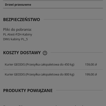
Drzwi przesuwne
BEZPIECZEŃSTWO
Pliki do pobrania:
PL Atest-PZH-Kabiny
DWU kabiny PL_5
KOSZTY DOSTAWY
CENA NIE ZAWIERA EWENTUALNYCH
KOSZTÓW PŁATNOŚCI
Kurier GEODIS
(Przesyłka całopaletowa do 450 kg)
159,00 zł
Kurier GEODIS
(Przesyłka całopaletowa do 800 kg)
199,00 zł
PRODUKTY POWIĄZANE