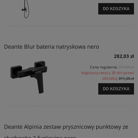
DO KOSZYKA
Deante Blur bateria natryskowa nero
282,03 zł
Cena regularna:
311,20 zł
Najniższa cena z 30 dni przed
obniżką:
311,20 zł
DO KOSZYKA
Deante Alpinia zestaw prysznicowy punktowy ze
słuchawką 3-funkcyjną nero.