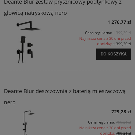
Deante Blur zestaw prysznicowy podtynkowy z
głowicą natryskową nero
1 276,77 zł
Cena regularna:
1 399,20 zł
Najniższa cena z 30 dni przed
obniżką:
1 399,20 zł
DO KOSZYKA
Deante Blur deszczownia z baterią mieszaczową
nero
729,28 zł
Cena regularna:
799,21 zł
Najniższa cena z 30 dni przed
obniżką:
799,21 zł