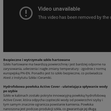
Bezpieczne i wytrzymałe szkło hartowane
Szkło hartowane ma twardszą powierzchnię i jest bardziej odporne na
zarysowania, uderzenia i nagłe zmiany temperatury - zgodnie z normą
europejską PN-EN. Ponadto jest to szkło bezpieczne, co poświadcza
Atest z Instytutu Szkła i Ceramiki.
Hydrofobowa powłoka Active Cover - ułatwiająca spływanie wody
po szybie
Szkło w kabinach zostało pokryte innowacyjną powłoką hydrofobową
Active Cover, która odpycha cząsteczki wody od powierzchni szyby i
tym samym znacznie ogranicza powstanie kamienia. Powłoka
nanoszona jest podczas produkcji szkła, co gwarantuje jej długą