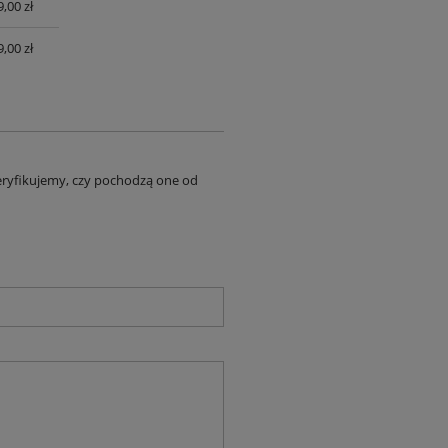
,00 zł
,00 zł
eryfikujemy, czy pochodzą one od