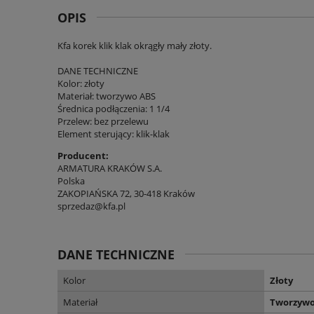
OPIS
Kfa korek klik klak okrągły mały złoty.
DANE TECHNICZNE
Kolor: złoty
Materiał: tworzywo ABS
Średnica podłączenia: 1 1/4
Przelew: bez przelewu
Element sterujący: klik-klak
Producent:
ARMATURA KRAKÓW S.A.
Polska
ZAKOPIAŃSKA 72, 30-418 Kraków
sprzedaz@kfa.pl
DANE TECHNICZNE
Kolor
Złoty
Materiał
Tworzyw