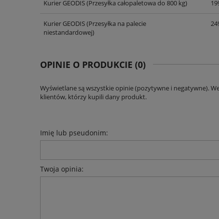
Kurier GEODIS
(Przesyłka całopaletowa do 800 kg)
199
Kurier GEODIS
(Przesyłka na palecie
249
niestandardowej)
OPINIE O PRODUKCIE (0)
Wyświetlane są wszystkie opinie (pozytywne i negatywne). W
klientów, którzy kupili dany produkt.
Imię lub pseudonim:
Twoja opinia: