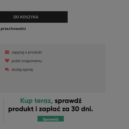
lnych kosztów
DO KOSZYKA
o przechowalni
zapytaj o produkt
poleć znajomemu
dodaj opinię