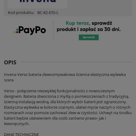
Kod produktu:
BC-82-E5S-L
OPIS
Invena Verso bateria zlewozmywakowa ścienna elastyczna wylewka
szara.
Verso - połączenie niezwykłej funkcjonalności z nowoczesnym
designem. Bateria stworzona z myślą o pomieszczeniach z tradycyjną,
ścienną instalacją wodną, dla których wybór baterii jest ograniczony.
Elastyczna wylewka w kolorze czarnym, ułatwi mycie naczyń o różnych
rozmiarach oraz pomoże zachować zlew w czystości. Uchwyt na środku
baterii będzie ułatwieniem dla osób zarówno prawo- jak i
leworęcznych.
DANE TECHNICZNE