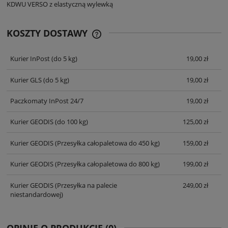
KDWU VERSO z elastyczną wylewką
KOSZTY DOSTAWY
CENA NIE ZAWIERA EWENTUALNYCH
KOSZTÓW PŁATNOŚCI
Kurier InPost
(do 5 kg)
19,00 zł
Kurier GLS
(do 5 kg)
19,00 zł
Paczkomaty InPost 24/7
19,00 zł
Kurier GEODIS
(do 100 kg)
125,00 zł
Kurier GEODIS
(Przesyłka całopaletowa do 450 kg)
159,00 zł
Kurier GEODIS
(Przesyłka całopaletowa do 800 kg)
199,00 zł
Kurier GEODIS
(Przesyłka na palecie
249,00 zł
niestandardowej)