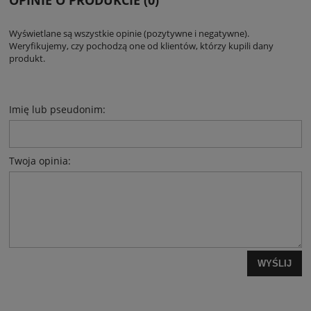
OPINIE O PRODUKCIE (0)
Wyświetlane są wszystkie opinie (pozytywne i negatywne).
Weryfikujemy, czy pochodzą one od klientów, którzy kupili dany
produkt.
Imię lub pseudonim:
Twoja opinia:
WYŚLIJ