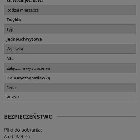
Zlewozmywakowa
Rodzaj mieszacza
Zwykła
Typ
Jednouchwytowa
Wylewka
Nie
Załączone wyposażenie
Z elastyczną wylewką
Seria
VERSO
BEZPIECZEŃSTWO
Pliki do pobrania:
Atest_PZH_06