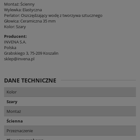
Montaż: Ścienny
Wylewka: Elastyczna
Perlator: Oszczędzający wodę z tworzywa sztucznego
Głowica: Ceramiczna 35 mm
Kolor: Szary
Producent:
INVENA S.A.
Polska
Grabskiego 3, 75-209 Koszalin
sklep@invena.pl
DANE TECHNICZNE
Kolor
Szary
Montaż
Ścienna
Przeznaczenie