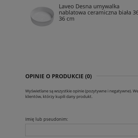
Laveo Desna umywalka
nablatowa ceramiczna biała 36
36 cm
OPINIE O PRODUKCIE (0)
Wyświetlane są wszystkie opinie (pozytywne i negatywne). W
klientów, którzy kupili dany produkt.
Imię lub pseudonim: