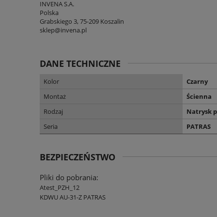
INVENA S.A.
Polska
Grabskiego 3, 75-209 Koszalin
sklep@invena.pl
DANE TECHNICZNE
Kolor
Czarny
Montaż
Ścienna
Rodzaj
Natrysk 
Seria
PATRAS
BEZPIECZEŃSTWO
Pliki do pobrania:
Atest_PZH_12
KDWU AU-31-Z PATRAS