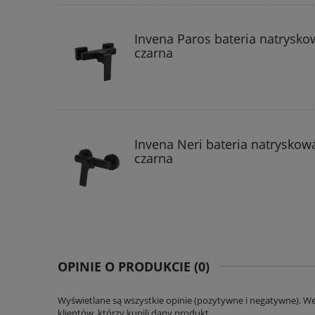
Invena Paros bateria natrysko
czarna
Invena Neri bateria natryskow
czarna
OPINIE O PRODUKCIE (0)
Wyświetlane są wszystkie opinie (pozytywne i negatywne). W
klientów, którzy kupili dany produkt.