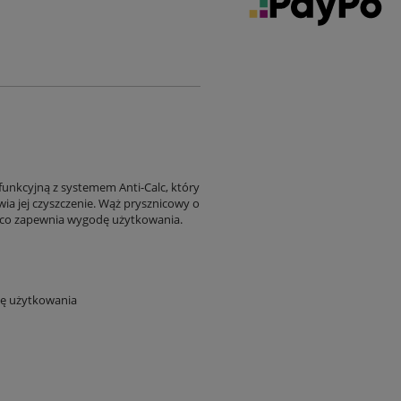
unkcyjną z systemem Anti-Calc, który
wia jej czyszczenie. Wąż prysznicowy o
 co zapewnia wygodę użytkowania.
ę użytkowania