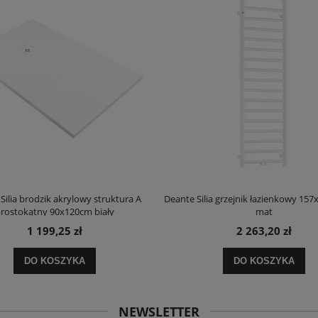
Silia brodzik akrylowy struktura A
Deante Silia grzejnik łazienkowy 157
rostokątny 90x120cm biały
mat
1 199,25 zł
2 263,20 zł
DO KOSZYKA
DO KOSZYKA
NEWSLETTER