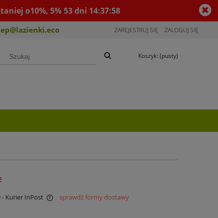
taniej o10%, 5%
53
dni
14
:
37
:
57
lep@lazienki.eco
ZAREJESTRUJ SIĘ
ZALOGUJ SIĘ
Koszyk:
(pusty)
ć
ł
- Kurier InPost
sprawdź formy dostawy