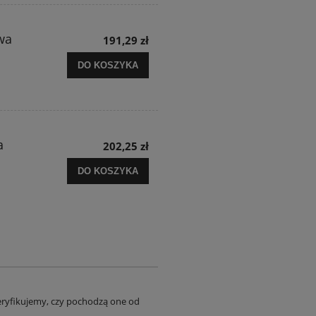
wa
191,29 zł
DO KOSZYKA
a
202,25 zł
DO KOSZYKA
eryfikujemy, czy pochodzą one od