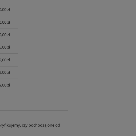
0,00 zł
UALNYCH
0,00 zł
0,00 zł
,00 zł
,00 zł
,00 zł
,00 zł
eryfikujemy, czy pochodzą one od