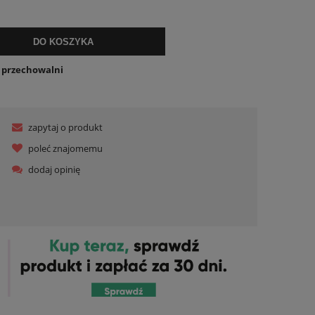
DO KOSZYKA
o przechowalni
zapytaj o produkt
poleć znajomemu
dodaj opinię