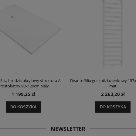
Silia brodzik akrylowy struktura A
Deante Silia grzejnik łazienkowy 157
rostokątny 90x120cm biały
mat
1 199,25 zł
2 263,20 zł
DO KOSZYKA
DO KOSZYKA
NEWSLETTER