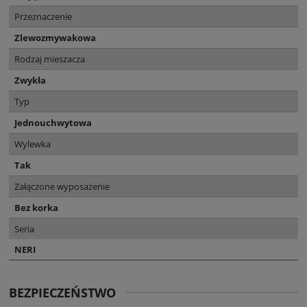
Przeznaczenie
Zlewozmywakowa
Rodzaj mieszacza
Zwykła
Typ
Jednouchwytowa
Wylewka
Tak
Załączone wyposażenie
Bez korka
Seria
NERI
BEZPIECZEŃSTWO