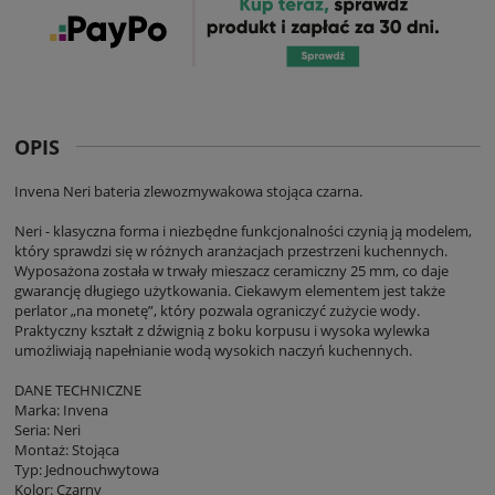
OPIS
Invena Neri bateria zlewozmywakowa stojąca czarna.
Neri - klasyczna forma i niezbędne funkcjonalności czynią ją modelem,
który sprawdzi się w różnych aranżacjach przestrzeni kuchennych.
Wyposażona została w trwały mieszacz ceramiczny 25 mm, co daje
gwarancję długiego użytkowania. Ciekawym elementem jest także
perlator „na monetę”, który pozwala ograniczyć zużycie wody.
Praktyczny kształt z dźwignią z boku korpusu i wysoka wylewka
umożliwiają napełnianie wodą wysokich naczyń kuchennych.
DANE TECHNICZNE
Marka: Invena
Seria: Neri
Montaż: Stojąca
Typ: Jednouchwytowa
Kolor: Czarny