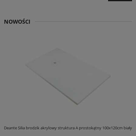
NOWOŚCI
ły
Deante Silia brodzik akrylowy struktura A prostokątny 100x120cm biały
D