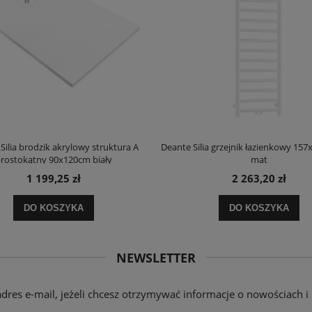
Silia brodzik akrylowy struktura A
Deante Silia grzejnik łazienkowy 157
rostokątny 90x120cm biały
mat
1 199,25 zł
2 263,20 zł
DO KOSZYKA
DO KOSZYKA
NEWSLETTER
adres e-mail, jeżeli chcesz otrzymywać informacje o nowościach i