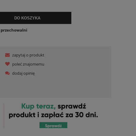
DO KOSZYKA
o przechowalni
zapytaj o produkt
poleć znajomemu
dodaj opinię