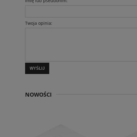
Imię lub pseudonim:
Twoja opinia:
WYŚLIJ
NOWOŚCI