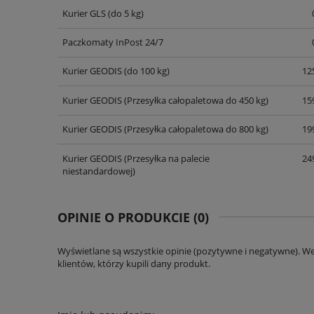
Kurier GLS
(do 5 kg)
Paczkomaty InPost 24/7
Kurier GEODIS
(do 100 kg)
125
Kurier GEODIS
(Przesyłka całopaletowa do 450 kg)
159
Kurier GEODIS
(Przesyłka całopaletowa do 800 kg)
199
Kurier GEODIS
(Przesyłka na palecie
249
niestandardowej)
OPINIE O PRODUKCIE (0)
Wyświetlane są wszystkie opinie (pozytywne i negatywne). W
klientów, którzy kupili dany produkt.