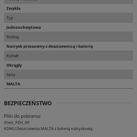
Zwykła
Typ
Jednouchwytowa
Rodzaj
Natrysk przesuwny z deszczownicą i baterią
Kształt
Okrągły
Seria
MALTA
BEZPIECZEŃSTWO
Pliki do pobrania:
Atest_PZH_09
KDWU Deszczownia MALTA z baterią natryskową