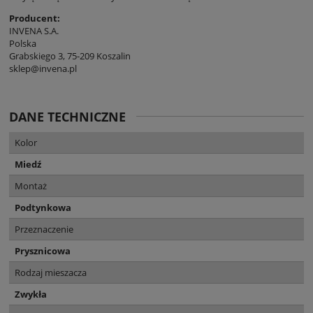
Producent:
INVENA S.A.
Polska
Grabskiego 3, 75-209 Koszalin
sklep@invena.pl
DANE TECHNICZNE
Kolor
Miedź
Montaż
Podtynkowa
Przeznaczenie
Prysznicowa
Rodzaj mieszacza
Zwykła