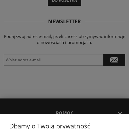
DO KOSZYKA
NEWSLETTER
Podaj swój adres e-mail, jeżeli chcesz otrzymywać informacje
o nowościach i promocjach.
POMOC
Dbamy o Twoją prywatność