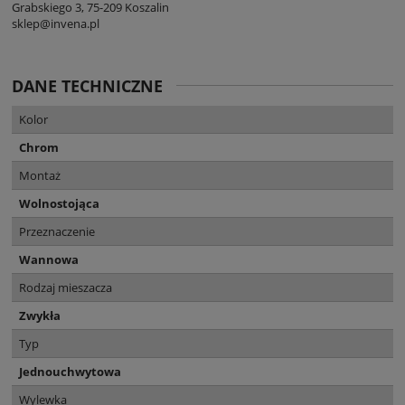
Grabskiego 3, 75-209 Koszalin
sklep@invena.pl
DANE TECHNICZNE
Kolor
Chrom
Montaż
Wolnostojąca
Przeznaczenie
Wannowa
Rodzaj mieszacza
Zwykła
Typ
Jednouchwytowa
Wylewka