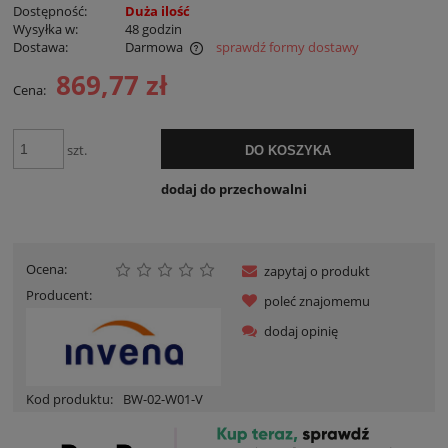
Dostępność:
Duża ilość
Wysyłka w:
48 godzin
Dostawa:
Darmowa
sprawdź formy dostawy
Cena nie zawiera ewentualnych kosztów płatności
869,77 zł
Cena:
szt.
DO KOSZYKA
dodaj do przechowalni
Ocena:
zapytaj o produkt
Producent:
poleć znajomemu
dodaj opinię
Kod produktu:
BW-02-W01-V