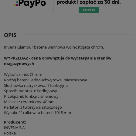
OPIS
Invena Glamour bateria wannowa wolnostojąca chrom.
WYPRZEDAŻ - cena obowiązuje do wyczerpania stanów
magazynowych
Wykończenie: Chrom
Rodzaj baterii: Jednouchwytowa, mieszaczowa
Słuchawka natryskowa: 1 funkcyjna
Sposób montażu: Podłogowy
Przełącznik funkcji ciśnieniowy
Mieszacz ceramiczny: 40mm
Perlator: z tworzywa sztucznego
Wysokość całkowita baterii: 1015 mm
Producent:
INVENA S.A.
Polska