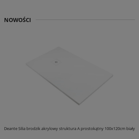
NOWOŚCI
ły
Deante Silia brodzik akrylowy struktura A prostokątny 100x120cm biały
D