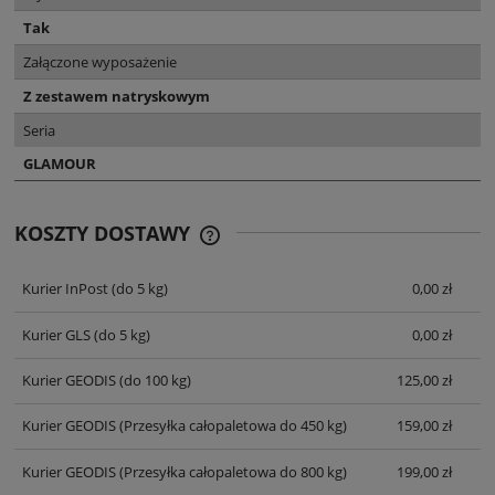
Tak
Załączone wyposażenie
Z zestawem natryskowym
Seria
GLAMOUR
KOSZTY DOSTAWY
CENA NIE ZAWIERA EWENTUALNYCH
KOSZTÓW PŁATNOŚCI
Kurier InPost
(do 5 kg)
0,00 zł
Kurier GLS
(do 5 kg)
0,00 zł
Kurier GEODIS
(do 100 kg)
125,00 zł
Kurier GEODIS
(Przesyłka całopaletowa do 450 kg)
159,00 zł
Kurier GEODIS
(Przesyłka całopaletowa do 800 kg)
199,00 zł