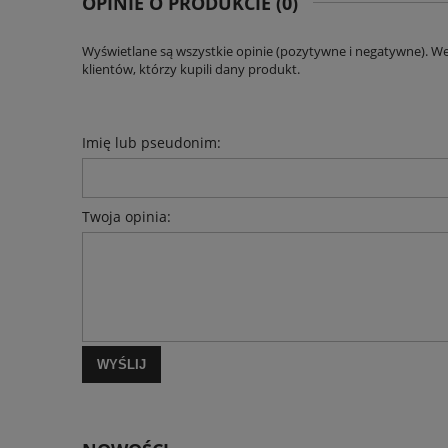
OPINIE O PRODUKCIE (0)
Wyświetlane są wszystkie opinie (pozytywne i negatywne). W
klientów, którzy kupili dany produkt.
Imię lub pseudonim:
Twoja opinia:
WYŚLIJ