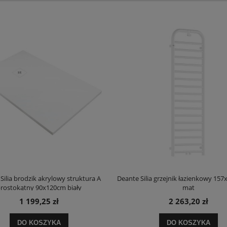
Silia brodzik akrylowy struktura A
Deante Silia grzejnik łazienkowy 157
rostokątny 90x120cm biały
mat
1 199,25 zł
2 263,20 zł
DO KOSZYKA
DO KOSZYKA