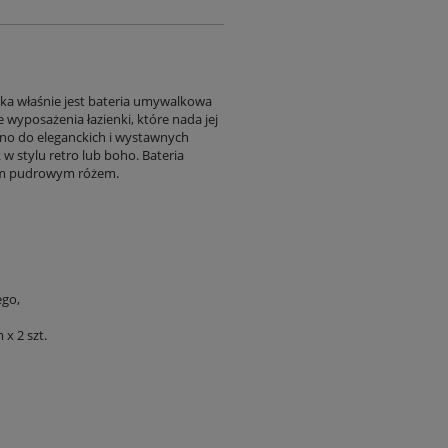
ka właśnie jest bateria umywalkowa
 wyposażenia łazienki, które nada jej
no do eleganckich i wystawnych
 w stylu retro lub boho. Bateria
tnym pudrowym różem.
ego,
x 2 szt.