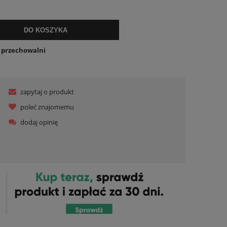
lnych kosztów
DO KOSZYKA
o przechowalni
zapytaj o produkt
poleć znajomemu
dodaj opinię