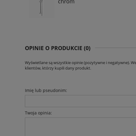
chrom
OPINIE O PRODUKCIE (0)
Wyświetlane są wszystkie opinie (pozytywne i negatywne). W
klientów, którzy kupili dany produkt.
Imię lub pseudonim:
Twoja opinia: