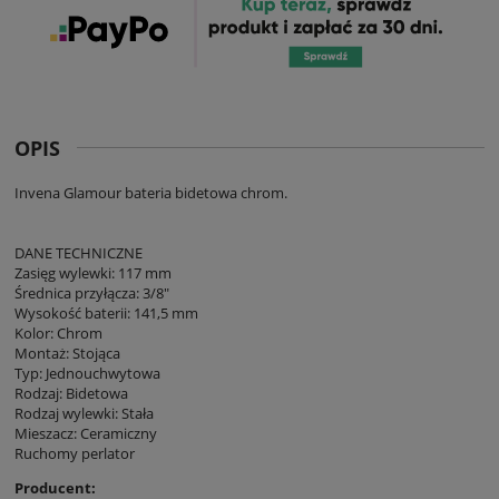
OPIS
Invena Glamour bateria bidetowa chrom.
DANE TECHNICZNE
Zasięg wylewki: 117 mm
Średnica przyłącza: 3/8"
Wysokość baterii: 141,5 mm
Kolor: Chrom
Montaż: Stojąca
Typ: Jednouchwytowa
Rodzaj: Bidetowa
Rodzaj wylewki: Stała
Mieszacz: Ceramiczny
Ruchomy perlator
Producent: