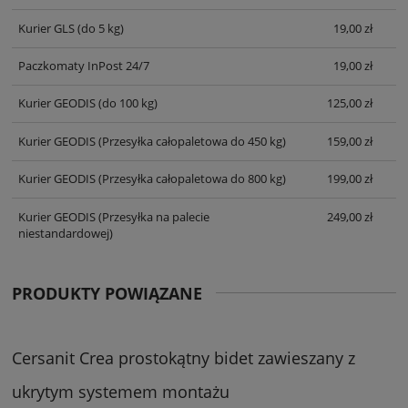
Kurier GLS
(do 5 kg)
19,00 zł
Paczkomaty InPost 24/7
19,00 zł
Kurier GEODIS
(do 100 kg)
125,00 zł
Kurier GEODIS
(Przesyłka całopaletowa do 450 kg)
159,00 zł
Kurier GEODIS
(Przesyłka całopaletowa do 800 kg)
199,00 zł
Kurier GEODIS
(Przesyłka na palecie
249,00 zł
niestandardowej)
PRODUKTY POWIĄZANE
Cersanit Crea prostokątny bidet zawieszany z
ukrytym systemem montażu