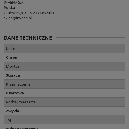
INVENA S.A.
Polska
Grabskiego 3, 75-209 Koszalin
sklep@invena.pl
DANE TECHNICZNE
Kolor
Chrom
Montaż
Stojąca
Przeznaczenie
Bidetowa
Rodzaj mieszacza
Zwykła
Typ
Jednouchwytowa